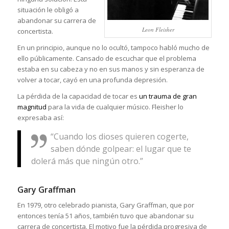
situación le obligó a
abandonar su carrera de
Leon Fleisher
concertista.
En un principio, aunque no lo ocultó, tampoco habló mucho de
ello públicamente. Cansado de escuchar que el problema
estaba en su cabeza y no en sus manos y sin esperanza de
volver a tocar, cayó en una profunda depresión.
La pérdida de la capacidad de tocar es
un trauma de gran
magnitud
para la vida de cualquier músico. Fleisher lo
expresaba así:
“Cuando los dioses quieren cogerte,
saben dónde golpear: el lugar que te
dolerá más que ningún otro.”
Gary Graffman
En 1979, otro celebrado pianista, Gary Graffman, que por
entonces tenía 51 años, también tuvo que abandonar su
carrera de concertista. El motivo fue la pérdida progresiva de