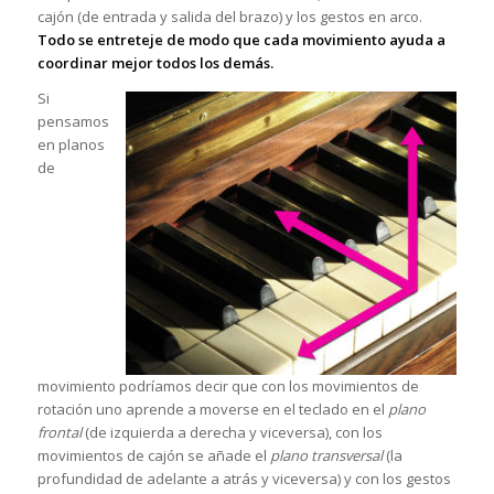
cajón (de entrada y salida del brazo) y los gestos en arco.
Todo se entreteje de modo que cada movimiento ayuda a
coordinar mejor todos los demás.
Si
pensamos
en planos
de
movimiento podríamos decir que con los movimientos de
rotación uno aprende a moverse en el teclado en el
plano
frontal
(de izquierda a derecha y viceversa), con los
movimientos de cajón se añade el
plano transversal
(la
profundidad de adelante a atrás y viceversa) y con los gestos