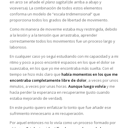
en arco se añade el
plano sagital
(de arriba a abajo y
viceversa). La combinación de todos estos elementos
conforma un modelo de “escala tridimensional” que
proporciona todos los grados de libertad de movimiento.
Como mi manera de moverme estaba muy restringida, debido
a la lesión y a la tensión que arrastraba, aprender
correctamente todos los movimientos fue un proceso largo y
laborioso.
En cualquier caso yo seguí estudiando con mi capacidad y a mi
ritmo y poco a poco encontré espacios en los que el dolor se
suavizaba, en los que yo me encontraba más suelta. Con el
tiempo se hizo más claro que
había
momentos en los que me
encontraba completamente libre de dolor
, a veces por unos
minutos, a veces por unas horas.
Aunque luego volvía
y me
hacía perder la esperanza en recuperarme (justo cuando
estaba mejorando de verdad).
En este punto quiero enfatizar lo tonto que fue añadir ese
sufrimiento innecesario a mi recuperación.
Por aquel entonces no lo vivía como un proceso formado por