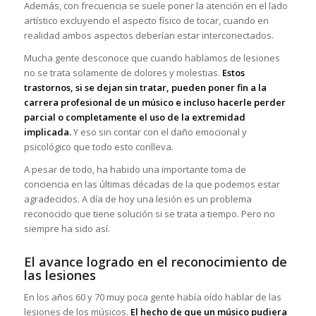
Además, con frecuencia se suele poner la atención en el lado
artístico excluyendo el aspecto físico de tocar, cuando en
realidad ambos aspectos deberían estar interconectados.
Mucha gente desconoce que cuando hablamos de lesiones
no se trata solamente de dolores y molestias.
Estos
trastornos, si se dejan sin tratar, pueden poner fin a la
carrera profesional de un músico e incluso hacerle perder
parcial o completamente el uso de la extremidad
implicada.
Y eso sin contar con el daño emocional y
psicológico que todo esto conlleva.
A pesar de todo, ha habido una importante toma de
conciencia en las últimas décadas de la que podemos estar
agradecidos. A día de hoy una lesión es un problema
reconocido que tiene solución si se trata a tiempo. Pero no
siempre ha sido así.
El avance logrado en el reconocimiento de
las lesiones
En los años 60 y 70 muy poca gente había oído hablar de las
lesiones de los músicos.
El hecho de que un músico pudiera