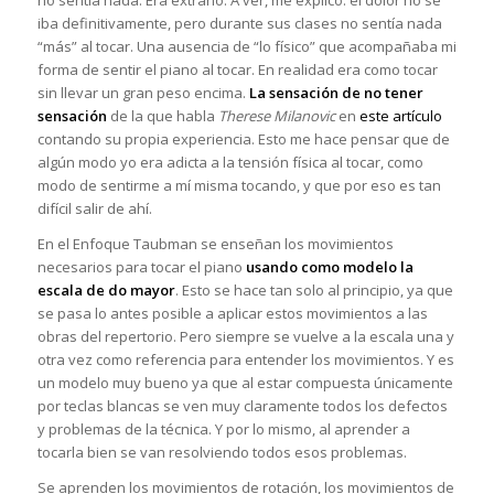
iba definitivamente, pero durante sus clases no sentía nada
“más” al tocar. Una ausencia de “lo físico” que acompañaba mi
forma de sentir el piano al tocar. En realidad era como tocar
sin llevar un gran peso encima.
La sensación de no tener
sensación
de la que habla
Therese Milanovic
en
este artículo
contando su propia experiencia. Esto me hace pensar que de
algún modo yo era adicta a la tensión física al tocar, como
modo de sentirme a mí misma tocando, y que por eso es tan
difícil salir de ahí.
En el Enfoque Taubman se enseñan los movimientos
necesarios para tocar el piano
usando como modelo la
escala de do mayor
. Esto se hace tan solo al principio, ya que
se pasa lo antes posible a aplicar estos movimientos a las
obras del repertorio. Pero siempre se vuelve a la escala una y
otra vez como referencia para entender los movimientos. Y es
un modelo muy bueno ya que al estar compuesta únicamente
por teclas blancas se ven muy claramente todos los defectos
y problemas de la técnica. Y por lo mismo, al aprender a
tocarla bien se van resolviendo todos esos problemas.
Se aprenden los movimientos de rotación, los movimientos de