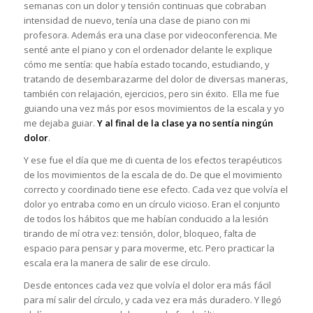
semanas con un dolor y tensión continuas que cobraban
intensidad de nuevo, tenía una clase de piano con mi
profesora. Además era una clase por videoconferencia. Me
senté ante el piano y con el ordenador delante le explique
cómo me sentía: que había estado tocando, estudiando, y
tratando de desembarazarme del dolor de diversas maneras,
también con relajación, ejercicios, pero sin éxito. Ella me fue
guiando una vez más por esos movimientos de la escala y yo
me dejaba guiar.
Y al final de la clase ya no sentía ningún
dolor
.
Y ese fue el día que me di cuenta de los efectos terapéuticos
de los movimientos de la escala de do. De que el movimiento
correcto y coordinado tiene ese efecto. Cada vez que volvía el
dolor yo entraba como en un círculo vicioso. Eran el conjunto
de todos los hábitos que me habían conducido a la lesión
tirando de mí otra vez: tensión, dolor, bloqueo, falta de
espacio para pensar y para moverme, etc. Pero practicar la
escala era la manera de salir de ese círculo.
Desde entonces cada vez que volvía el dolor era más fácil
para mí salir del círculo, y cada vez era más duradero. Y llegó