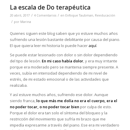
La escala de Do terapéutica
/
/
20 abril, 2017
4 Comentarios
en
Enfoque Taubman
,
Reeducación
/
por
Marina
Quienes siguen este blog saben que yo estuve muchos años
sufriendo una lesión bastante debilitante por causa del piano.
El que quiera leer mi historia lo puede hacer
aquí
.
Se puede estar lesionado con dolor o sin dolor dependiendo
del tipo de lesión.
En mi caso había dolor
, y era muy irritante
porque era moderado pero se mantenia siempre presente. A
veces, subía en intensidad dependiendo de mi nivel de
estrés, de mi estado emocional o de las actividades que
realizaba.
Y así estuve muchos años, sufriendo ese dolor. Aunque
siendo franca,
lo que más me dolía no era el cuerpo, era el
no poder tocar, o no poder tocar bien
por culpa de esto.
Porque el dolor era tan solo el síntoma del bloqueo y la
restricción del movimiento que sufría mi brazo que me
impedía expresarme a través del piano. Ese era mi verdadero