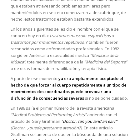
que estaban atravesando problemas similares pero
manteniéndolos en secreto comenzaron a descubrir que, de
hecho, estos trastornos estaban bastante extendidos.
En los años siguientes se les dio el nombre con el que se
conocen hoy en día:
trastornos musculo-esqueléticos
o
trastornos por movimientos repetitivos
. Y también fueron
reconocidos como enfermedades profesionales. En 1982
surgió en América la especialidad médica
“Medicina de la
Música”
, totalmente diferenciada de la
“Medicina del Deporte”
o de otras formas de rehabilitación y terapia física.
A partir de ese momento
ya era ampliamente aceptado el
hecho de que forzar al cuerpo repetidamente a un tipo de
movimientos descoordinados puede provocar una
disfunción de consecuencias severas
si no se pone cuidado.
En 1986 salía el primer número de la revista americana
“Medical Problems of Performing Artists”
abriendo con el
artículo de Gary Graffman
“Doctor, can you lend an ear?”
(Doctor, ¿puede prestarme atención?)
. En este artículo
Graffman se lamenta de que en la búsqueda de una solución