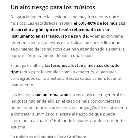
Un alto riesgo para los músicos
Desgraciadamente las lesiones son muy frecuentes entre
músicos. Las estadísticas hablan:
el 60%-80% de los músicos
desarrolla algún tipo de lesión relacionada con su
instrumento en el transcurso de su vida.
Además conviene
tener en cuenta que estas estadísticas no suelen llevar un
seguimiento de los músicos que han abandonado su carrera
o profesión justamente debido a una lesión.
El riesgo es alto, y
las lesiones afectan a músicos de todo
tipo
: tanto a profesionales como a amateurs, a pianistas
consagrados como a estudiantes. La causa común: tocar un
instrumento.
Las lesiones
son un tema tabú
y a los músicos en general no
les gusta hablar de ello. En el caso de músicos concertistas
puede haber muchas presiones en juego. ¿Quién se atrevería
a contratar a un músico si existe el riesgo de que pueda
cancelar su actuación? Hablar de lesiones puede crear cierto
estigma.
En palabras del pianista Gary Graffman: