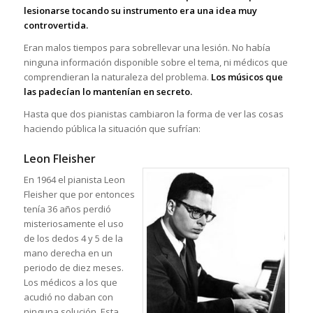
lesionarse tocando su instrumento era una idea muy
controvertida.
Eran malos tiempos para sobrellevar una lesión. No había
ninguna información disponible sobre el tema, ni médicos que
comprendieran la naturaleza del problema.
Los músicos que
las padecían lo mantenían en secreto.
Hasta que dos pianistas cambiaron la forma de ver las cosas
haciendo pública la situación que sufrían:
Leon Fleisher
En 1964 el pianista Leon
Fleisher que por entonces
tenía 36 años perdió
misteriosamente el uso
de los dedos 4 y 5 de la
mano derecha en un
periodo de diez meses.
Los médicos a los que
acudió no daban con
ninguna solución. Esta