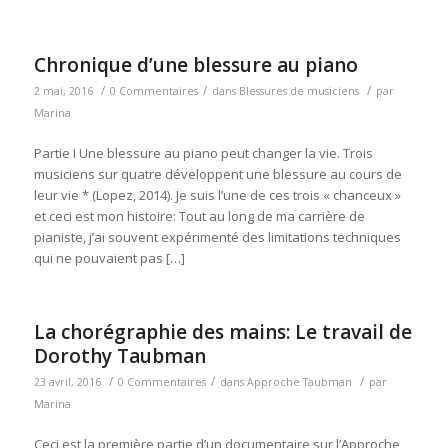
Chronique d’une blessure au piano
/
/
/
2 mai, 2016
0 Commentaires
dans
Blessures de musiciens
par
Marina
Partie I Une blessure au piano peut changer la vie. Trois
musiciens sur quatre développent une blessure au cours de
leur vie * (Lopez, 2014). Je suis l’une de ces trois « chanceux »
et ceci est mon histoire: Tout au long de ma carrière de
pianiste, j’ai souvent expérimenté des limitations techniques
qui ne pouvaient pas […]
La chorégraphie des mains: Le travail de
Dorothy Taubman
/
/
/
23 avril, 2016
0 Commentaires
dans
Approche Taubman
par
Marina
Ceci est la première partie d’un documentaire sur l’Approche