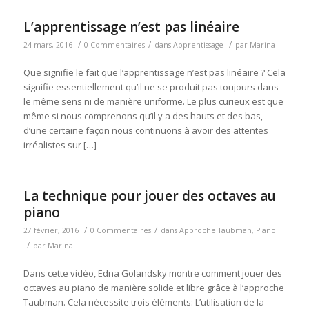
L’apprentissage n’est pas linéaire
/
/
/
24 mars, 2016
0 Commentaires
dans
Apprentissage
par
Marina
Que signifie le fait que l’apprentissage n’est pas linéaire ? Cela
signifie essentiellement qu’il ne se produit pas toujours dans
le même sens ni de manière uniforme. Le plus curieux est que
même si nous comprenons qu’il y a des hauts et des bas,
d’une certaine façon nous continuons à avoir des attentes
irréalistes sur […]
La technique pour jouer des octaves au
piano
/
/
27 février, 2016
0 Commentaires
dans
Approche Taubman
,
Piano
/
par
Marina
Dans cette vidéo, Edna Golandsky montre comment jouer des
octaves au piano de manière solide et libre grâce à l’approche
Taubman. Cela nécessite trois éléments: L’utilisation de la