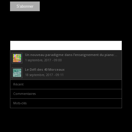
Populaire
Un nouveau paradigme dans l’enseignement du piano:...
1 septembre, 2017 - 09:00
Le Défi des 40 Morceaux
18 septembre, 2017 - 09:11
Récent
Commentaires
Mots-clés