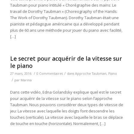
Taubman pour piano intitulé « Chorégraphie des mains: Le
travail de Dorothy Taubman » (Choreography of the Hands:
The Work of Dorothy Taubman). Dorothy Taubman était une
pianiste et pédagogue américaine qui a développé pendant
plus de 60 ans une méthode pour jouer du piano avec facilité,
[…]
Le secret pour acquérir de la vitesse sur
le piano
/
/
27 mars, 2016
0 Commentaires
dans
Approche Taubman
,
Piano
/
par
Marina
Dans cette vidéo, Edna Golandsky explique quel est le secret
pour acquérir de la vitesse sur le piano selon l’approche
Taubman. Nous pouvons considérer deux types de vitesse de
jeu: La vitesse avec laquelle les doigts font descendre les
touches (verticale). La vitesse avec laquelle le bras se déplace
de touche en touche (horizontale). Normalement, […]