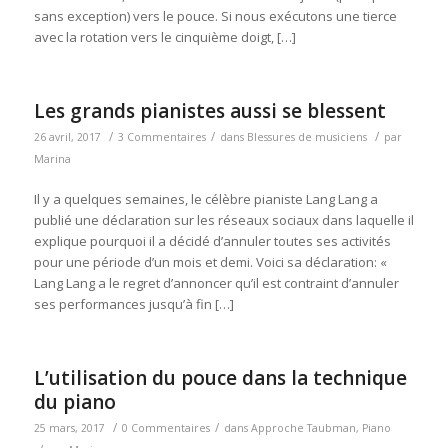
sans exception) vers le pouce. Si nous exécutons une tierce
avec la rotation vers le cinquième doigt, […]
Les grands pianistes aussi se blessent
/
/
/
26 avril, 2017
3 Commentaires
dans
Blessures de musiciens
par
Marina
Il y a quelques semaines, le célèbre pianiste Lang Lang a
publié une déclaration sur les réseaux sociaux dans laquelle il
explique pourquoi il a décidé d’annuler toutes ses activités
pour une période d’un mois et demi. Voici sa déclaration: «
Lang Lang a le regret d’annoncer qu’il est contraint d’annuler
ses performances jusqu’à fin […]
L’utilisation du pouce dans la technique
du piano
/
/
25 mars, 2017
0 Commentaires
dans
Approche Taubman
,
Piano