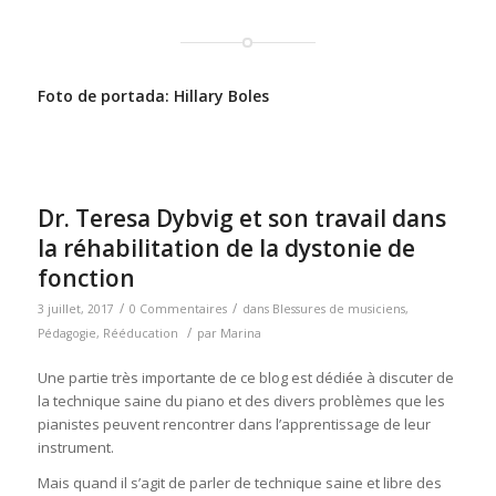
Foto de portada:
Hillary Boles
Dr. Teresa Dybvig et son travail dans
la réhabilitation de la dystonie de
fonction
/
/
3 juillet, 2017
0 Commentaires
dans
Blessures de musiciens
,
/
Pédagogie
,
Rééducation
par
Marina
Une partie très importante de ce blog est dédiée à discuter de
la technique saine du piano et des divers problèmes que les
pianistes peuvent rencontrer dans l’apprentissage de leur
instrument.
Mais quand il s’agit de parler de technique saine et libre des