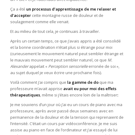
Ça a été
un processus d’apprentissage de me relaxer et
d’accepter
cette montagne russe de douleur et de
soulagement comme elle venait.
Et au milieu de tout cela, je continuais à travailler.
Après un certain temps, ce que j’avais appris a été consolidé
et la bonne coordination n’était plus si étrange pour moi
(curieusement le mouvement naturel peut sembler étrange et
le mauvais mouvement peut sembler naturel, ce que
M.
Alexander
appelait «
Perception sensorielle
erronée de soi »,
au sujet duquel je veux écrire une prochaine fois).
Voilà comment j’ai compris que
la gamme de do
que ma
professeure m’avait apprise
avait eu pour moi des effets
thérapeutiques
, même si j’étais encore loin de la maîtriser
:
Je me souviens d’un jour où j’ai eu un cours de piano avec ma
professeure, après avoir passé deux semaines avec en
permanence de la douleur et de la tension qui reprenaient de
l’intensité. C’était un cours par vidéoconférence. Je me suis
assise au piano en face de l’ordinateur et j’ai essayé de lui