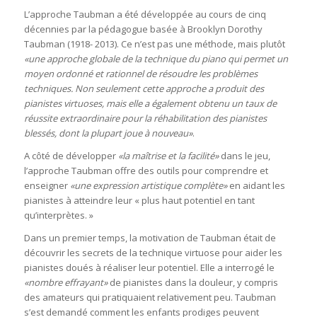
L’approche Taubman a été développée au cours de cinq
décennies par la pédagogue basée à Brooklyn Dorothy
Taubman (1918- 2013). Ce n’est pas une méthode, mais plutôt
«une approche globale de la technique du piano qui permet un
moyen ordonné et rationnel de résoudre les problèmes
techniques. Non seulement cette approche a produit des
pianistes virtuoses, mais elle a également obtenu un taux de
réussite extraordinaire pour la réhabilitation des pianistes
blessés, dont la plupart joue à nouveau»
.
A côté de développer
«la maîtrise et la facilité»
dans le jeu,
l’approche Taubman offre des outils pour comprendre et
enseigner
«une expression artistique complète»
en aidant les
pianistes à atteindre leur « plus haut potentiel en tant
qu’interprètes. »
Dans un premier temps, la motivation de Taubman était de
découvrir les secrets de la technique virtuose pour aider les
pianistes doués à réaliser leur potentiel. Elle a interrogé le
«nombre effrayant»
de pianistes dans la douleur, y compris
des amateurs qui pratiquaient relativement peu. Taubman
s’est demandé comment les enfants prodiges peuvent