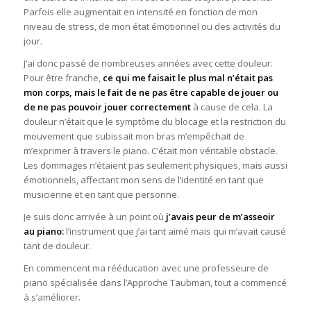
Parfois elle augmentait en intensité en fonction de mon
niveau de stress, de mon état émotionnel ou des activités du
jour.
J’ai donc passé de nombreuses années avec cette douleur.
Pour être franche,
ce qui me faisait le plus mal n’était pas
mon corps, mais le fait de ne pas être capable de jouer ou
de ne pas pouvoir jouer correctement
à cause de cela. La
douleur n’était que le symptôme du blocage et la restriction du
mouvement que subissait mon bras m’empêchait de
m’exprimer à travers le piano. C’était mon véritable obstacle.
Les dommages n’étaient pas seulement physiques, mais aussi
émotionnels, affectant mon sens de l’identité en tant que
musicienne et en tant que personne.
Je suis donc arrivée à un point où
j’avais peur de
m’
asseoir
au
piano:
l’instrument que j’ai tant aimé mais qui m’avait causé
tant de douleur.
En commencent ma rééducation avec une professeure de
piano spécialisée dans l’Approche Taubman, tout a commencé
à s’améliorer.