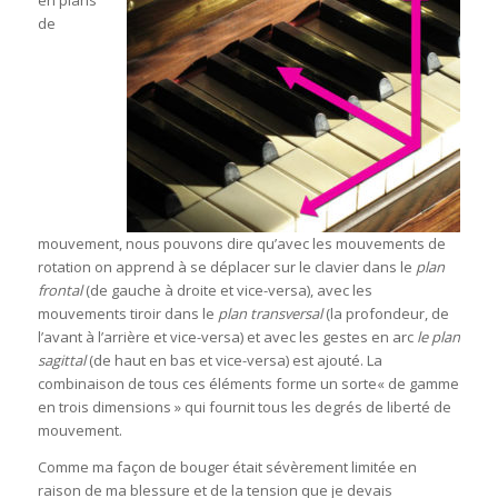
en plans
de
mouvement, nous pouvons dire qu’avec les mouvements de
rotation on apprend à se déplacer sur le clavier dans le
plan
frontal
(de gauche à droite et vice-versa), avec les
mouvements tiroir dans le
plan transversal
(la profondeur, de
l’avant à l’arrière et vice-versa) et avec les gestes en arc
le plan
sagittal
(de haut en bas et vice-versa) est ajouté. La
combinaison de tous ces éléments forme un sorte« de gamme
en trois dimensions » qui fournit tous les degrés de liberté de
mouvement.
Comme ma façon de bouger était sévèrement limitée en
raison de ma blessure et de la tension que je devais