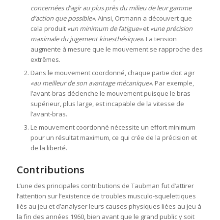
concernées d’agir au plus près du milieu de leur gamme
d’action que possible»
. Ainsi, Ortmann a découvert que
cela produit
«un minimum de fatigue»
et
«une précision
maximale du jugement kinesthésique»
. La tension
augmente à mesure que le mouvement se rapproche des
extrêmes.
Dans le mouvement coordonné, chaque partie doit agir
«au meilleur de son avantage mécanique»
. Par exemple,
l’avant-bras déclenche le mouvement puisque le bras
supérieur, plus large, est incapable de la vitesse de
l’avant-bras.
Le mouvement coordonné nécessite un effort minimum
pour un résultat maximum, ce qui crée de la précision et
de la liberté.
Contributions
L’une des principales contributions de Taubman fut d’attirer
l’attention sur l’existence de troubles musculo-squelettiques
liés au jeu et d’analyser leurs causes physiques liées au jeu à
la fin des années 1960, bien avant que le grand public y soit