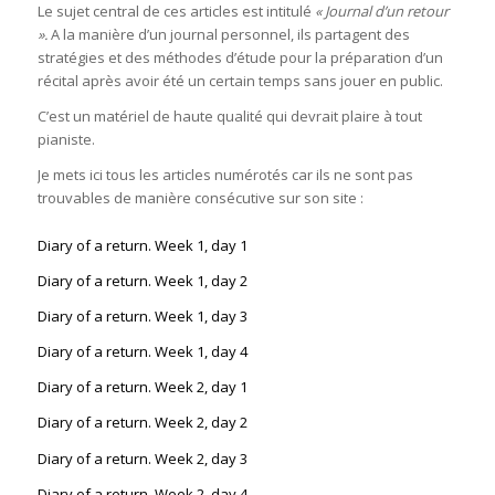
Le sujet central de ces articles est intitulé
« Journal d’un retour
».
A la manière d’un journal personnel, ils partagent des
stratégies et des méthodes d’étude pour la préparation d’un
récital après avoir été un certain temps sans jouer en public.
C’est un matériel de haute qualité qui devrait plaire à tout
pianiste.
Je mets ici tous les articles numérotés car ils ne sont pas
trouvables de manière consécutive sur son site :
Diary of a return. Week 1, day 1
Diary of a return. Week 1, day 2
Diary of a return. Week 1, day 3
Diary of a return. Week 1, day 4
Diary of a return. Week 2, day 1
Diary of a return. Week 2, day 2
Diary of a return. Week 2, day 3
Diary of a return. Week 2, day 4