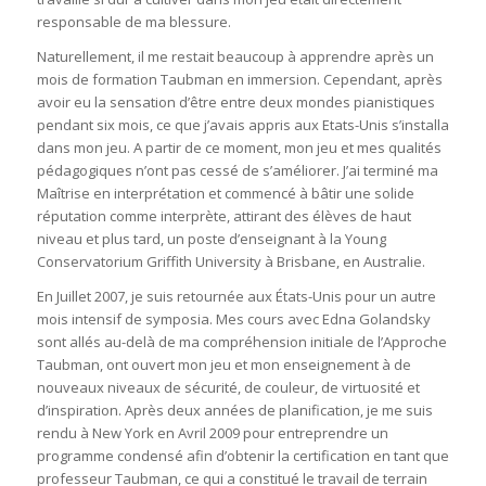
responsable de ma blessure.
Naturellement, il me restait beaucoup à apprendre après un
mois de formation Taubman en immersion. Cependant, après
avoir eu la sensation d’être entre deux mondes pianistiques
pendant six mois, ce que j’avais appris aux Etats-Unis s’installa
dans mon jeu. A partir de ce moment, mon jeu et mes qualités
pédagogiques n’ont pas cessé de s’améliorer. J’ai terminé ma
Maîtrise en interprétation et commencé à bâtir une solide
réputation comme interprète, attirant des élèves de haut
niveau et plus tard, un poste d’enseignant à la Young
Conservatorium Griffith University à Brisbane, en Australie.
En Juillet 2007, je suis retournée aux États-Unis pour un autre
mois intensif de symposia. Mes cours avec Edna Golandsky
sont allés au-delà de ma compréhension initiale de l’Approche
Taubman, ont ouvert mon jeu et mon enseignement à de
nouveaux niveaux de sécurité, de couleur, de virtuosité et
d’inspiration. Après deux années de planification, je me suis
rendu à New York en Avril 2009 pour entreprendre un
programme condensé afin d’obtenir la certification en tant que
professeur Taubman, ce qui a constitué le travail de terrain