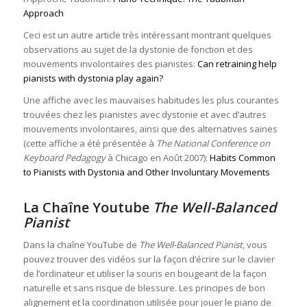
Approach
Ceci est un autre article très intéressant montrant quelques
observations au sujet de la dystonie de fonction et des
mouvements involontaires des pianistes:
Can retraining help
pianists with dystonia play again?
Une affiche avec les mauvaises habitudes les plus courantes
trouvées chez les pianistes avec dystonie et avec d’autres
mouvements involontaires, ainsi que des alternatives saines
(cette affiche a été présentée à
The National Conference on
Keyboard Pedagogy
à Chicago en Août 2007):
Habits Common
to Pianists with Dystonia and Other Involuntary Movements
La Chaîne Youtube
The Well-Balanced
Pianist
Dans la chaîne YouTube de
The Well-Balanced Pianist
, vous
pouvez trouver des vidéos sur la façon d’écrire sur le clavier
de l’ordinateur et utiliser la souris en bougeant de la façon
naturelle et sans risque de blessure. Les principes de bon
alignement et la coordination utilisée pour jouer le piano de