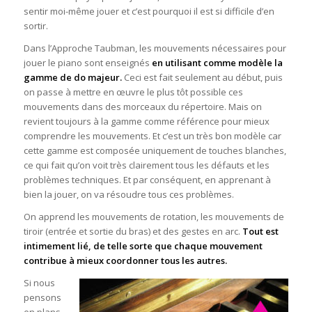
sentir moi-même jouer et c’est pourquoi il est si difficile d’en
sortir.
Dans l’Approche Taubman, les mouvements nécessaires pour
jouer le piano sont enseignés
en
utilisant comme
modèle la
gamme de do majeur.
Ceci est fait seulement au début, puis
on passe à mettre en œuvre le plus tôt possible ces
mouvements dans des morceaux du répertoire. Mais on
revient toujours à la gamme comme référence pour mieux
comprendre les mouvements. Et c’est un très bon modèle car
cette gamme est composée uniquement de touches blanches,
ce qui fait qu’on voit très clairement tous les défauts et les
problèmes techniques. Et par conséquent, en apprenant à
bien la jouer, on va résoudre tous ces problèmes.
On apprend les mouvements de rotation, les mouvements de
tiroir (entrée et sortie du bras) et des gestes en arc.
Tout est
intimement lié, de telle sorte que chaque mouvement
contribue à mieux coordonner tous les autres.
Si nous
pensons