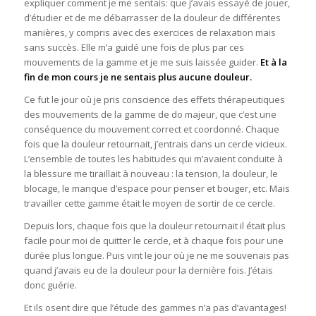
expliquer comment je me sentais: que j’avais essayé de jouer,
d’étudier et de me débarrasser de la douleur de différentes
manières, y compris avec des exercices de relaxation mais
sans succès. Elle m’a guidé une fois de plus par ces
mouvements de la gamme et je me suis laissée guider.
Et à la
fin de mon cours je ne sentais plus aucune douleur.
Ce fut le jour où je pris conscience des effets thérapeutiques
des mouvements de la gamme de do majeur, que c’est une
conséquence du mouvement correct et coordonné. Chaque
fois que la douleur retournait, j’entrais dans un cercle vicieux.
L’ensemble de toutes les habitudes qui m’avaient conduite à
la blessure me tiraillait à nouveau : la tension, la douleur, le
blocage, le manque d’espace pour penser et bouger, etc. Mais
travailler cette gamme était le moyen de sortir de ce cercle.
Depuis lors, chaque fois que la douleur retournait il était plus
facile pour moi de quitter le cercle, et à chaque fois pour une
durée plus longue. Puis vint le jour où je ne me souvenais pas
quand j’avais eu de la douleur pour la dernière fois. J’étais
donc guérie.
Et ils osent dire que l’étude des gammes n’a pas d’avantages!