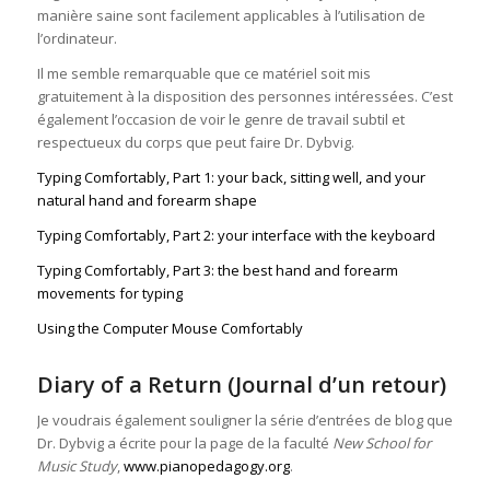
manière saine sont facilement applicables à l’utilisation de
l’ordinateur.
Il me semble remarquable que ce matériel soit mis
gratuitement à la disposition des personnes intéressées. C’est
également l’occasion de voir le genre de travail subtil et
respectueux du corps que peut faire Dr. Dybvig.
Typing Comfortably, Part 1: your back, sitting well, and your
natural hand and forearm shape
Typing Comfortably, Part 2: your interface with the keyboard
Typing Comfortably, Part 3: the best hand and forearm
movements for typing
Using the Computer Mouse Comfortably
Diary of a Return (Journal d’un retour)
Je voudrais également souligner la série d’entrées de blog que
Dr. Dybvig a écrite pour la page de la faculté
New School for
Music Study
,
www.pianopedagogy.org
.