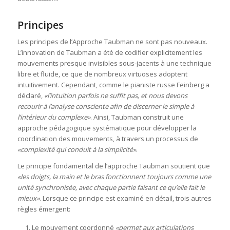
Principes
Les principes de l’Approche Taubman ne sont pas nouveaux.
L’innovation de Taubman a été de codifier explicitement les
mouvements presque invisibles sous-jacents à une technique
libre et fluide, ce que de nombreux virtuoses adoptent
intuitivement. Cependant, comme le pianiste russe Feinberg a
déclaré,
«l’intuition parfois ne suffit pas, et nous devons
recourir à l’analyse consciente afin de discerner le simple à
l’intérieur du complexe»
. Ainsi, Taubman construit une
approche pédagogique systématique pour développer la
coordination des mouvements, à travers un processus de
«complexité qui conduit à la simplicité»
.
Le principe fondamental de l’approche Taubman soutient que
«les doigts, la main et le bras fonctionnent toujours comme une
unité synchronisée, avec chaque partie faisant ce qu’elle fait le
mieux»
. Lorsque ce principe est examiné en détail, trois autres
règles émergent:
Le mouvement coordonné
«permet aux articulations