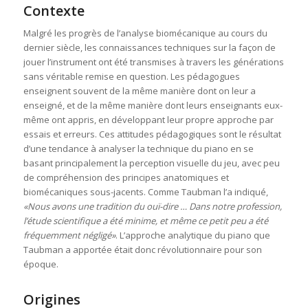
Contexte
Malgré les progrès de l’analyse biomécanique au cours du
dernier siècle, les connaissances techniques sur la façon de
jouer l’instrument ont été transmises à travers les générations
sans véritable remise en question. Les pédagogues
enseignent souvent de la même manière dont on leur a
enseigné, et de la même manière dont leurs enseignants eux-
même ont appris, en développant leur propre approche par
essais et erreurs. Ces attitudes pédagogiques sont le résultat
d’une tendance à analyser la technique du piano en se
basant principalement la perception visuelle du jeu, avec peu
de compréhension des principes anatomiques et
biomécaniques sous-jacents. Comme Taubman l’a indiqué,
«Nous avons une tradition du ouï-dire … Dans notre profession,
l’étude scientifique a été minime, et même ce petit peu a été
fréquemment négligé»
. L’approche analytique du piano que
Taubman a apportée était donc révolutionnaire pour son
époque.
Origines