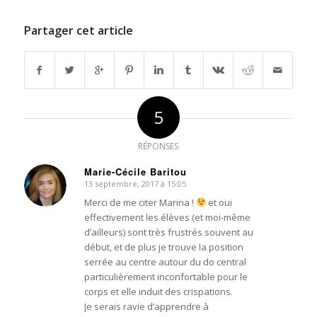
Partager cet article
5
RÉPONSES
Marie-Cécile Baritou
13 septembre, 2017 à 15:05
dit
:
Merci de me citer Marina !
et oui
effectivement les élèves (et moi-même
d’ailleurs) sont très frustrés souvent au
début, et de plus je trouve la position
serrée au centre autour du do central
particulièrement inconfortable pour le
corps et elle induit des crispations.
Je serais ravie d’apprendre à