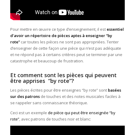
Pour mettre en œuvre ce type d’enseignement, il est
essentiel
d’avoir un répertoire de pièces aptes à enseigner “by
rote”
car toutes les pièces ne sont pas appropriées. Tenter
d’enseigner de cette façon une pièce qui n’est pas adéquate
et ne répond pas à certains critères peut se terminer par une
catastrophe et beaucoup de frustration.
Et comment sont les pièces qui peuvent
être apprises
“by rote”
?
Les pièces écrites pour être enseignes “by rote” sont
basées
sur des patrons
de touches et des notes musicales faciles à
se rappeler sans connaissance théorique.
Ceci est un exemple
de pièce qui peut être enseignée “by
rote”
, avec patrons de touches noir et blanc: