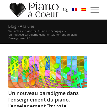
Blog - A la une
Vous êtes ici :
Accueil
/
Piano
/
Pédagogie
/
Un nouveau paradigme dans l’enseignement du piano:
l’enseignement “...
Un nouveau paradigme dans
l’enseignement du piano:
l’enseignement “by rote”