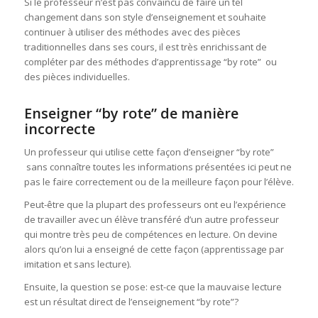
Si le professeur n’est pas convaincu de faire un tel
changement dans son style d’enseignement et souhaite
continuer à utiliser des méthodes avec des pièces
traditionnelles dans ses cours, il est très enrichissant de
compléter par des méthodes d’apprentissage “by rote” ou
des pièces individuelles.
Enseigner “by rote” de manière
incorrecte
Un professeur qui utilise cette façon d’enseigner “by rote”
sans connaître toutes les informations présentées ici peut ne
pas le faire correctement ou de la meilleure façon pour l’élève.
Peut-être que la plupart des professeurs ont eu l’expérience
de travailler avec un élève transféré d’un autre professeur
qui montre très peu de compétences en lecture. On devine
alors qu’on lui a enseigné de cette façon (apprentissage par
imitation et sans lecture).
Ensuite, la question se pose: est-ce que la mauvaise lecture
est un résultat direct de l’enseignement “by rote”?