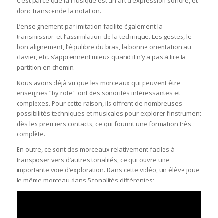
C’est parce que la musique est un art d’expression sonore, et
donc transcende la notation.
L’enseignement par imitation facilite également la
transmission et l’assimilation de la technique. Les gestes, le
bon alignement, l’équilibre du bras, la bonne orientation au
clavier, etc. s’apprennent mieux quand il n’y a pas à lire la
partition en chemin.
Nous avons déjà vu que les morceaux qui peuvent être
enseignés “by rote” ont des sonorités intéressantes et
complexes. Pour cette raison, ils offrent de nombreuses
possibilités techniques et musicales pour explorer l’instrument
dès les premiers contacts, ce qui fournit une formation très
complète.
En outre, ce sont des morceaux relativement faciles à
transposer vers d’autres tonalités, ce qui ouvre une
importante voie d’exploration. Dans cette vidéo, un élève joue
le même morceau dans 5 tonalités différentes: