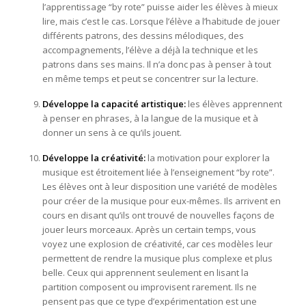
l’apprentissage “by rote” puisse aider les élèves à mieux
lire, mais c’est le cas. Lorsque l’élève a l’habitude de jouer
différents patrons, des dessins mélodiques, des
accompagnements, l’élève a déjà la technique et les
patrons dans ses mains. Il n’a donc pas à penser à tout
en même temps et peut se concentrer sur la lecture.
Développe la capacité artistique:
les élèves apprennent
à penser en phrases, à la langue de la musique et à
donner un sens à ce qu’ils jouent.
Développe la créativité:
la motivation pour explorer la
musique est étroitement liée à l’enseignement “by rote”.
Les élèves ont à leur disposition une variété de modèles
pour créer de la musique pour eux-mêmes. Ils arrivent en
cours en disant qu’ils ont trouvé de nouvelles façons de
jouer leurs morceaux. Après un certain temps, vous
voyez une explosion de créativité, car ces modèles leur
permettent de rendre la musique plus complexe et plus
belle. Ceux qui apprennent seulement en lisant la
partition composent ou improvisent rarement. Ils ne
pensent pas que ce type d’expérimentation est une