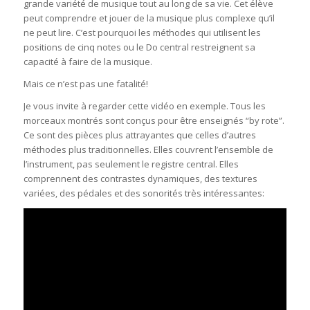
grande variété de musique tout au long de sa vie. Cet élève
peut comprendre et jouer de la musique plus complexe qu’il
ne peut lire. C’est pourquoi les méthodes qui utilisent les
positions de cinq notes ou le Do central restreignent sa
capacité à faire de la musique.
Mais ce n’est pas une fatalité!
Je vous invite à regarder cette vidéo en exemple. Tous les
morceaux montrés sont conçus pour être enseignés “by rote”.
Ce sont des pièces plus attrayantes que celles d’autres
méthodes plus traditionnelles. Elles couvrent l’ensemble de
l’instrument, pas seulement le registre central. Elles
comprennent des contrastes dynamiques, des textures
variées, des pédales et des sonorités très intéressantes: