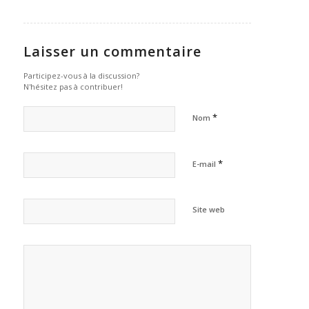
Laisser un commentaire
Participez-vous à la discussion?
N'hésitez pas à contribuer!
*
Nom
*
E-mail
Site web