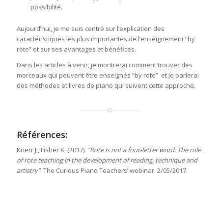
possibilité.
Aujourd’hui, je me suis centré sur l’explication des
caractéristiques les plus importantes de l’enseignement “by
rote” et sur ses avantages et bénéfices.
Dans les articles à venir, je montrerai comment trouver des
morceaux qui peuvent être enseignés “by rote” et je parlerai
des méthodes et livres de piano qui suivent cette approche.
Références:
Knerr J., Fisher K. (2017).
“Rote is not a four-letter word: The role
of rote teaching in the development of reading, technique and
artistry”
. The Curious Piano Teachers’ webinar. 2/05/2017.