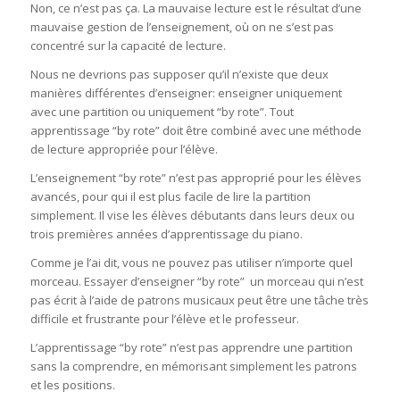
Non, ce n’est pas ça. La mauvaise lecture est le résultat d’une
mauvaise gestion de l’enseignement, où on ne s’est pas
concentré sur la capacité de lecture.
Nous ne devrions pas supposer qu’il n’existe que deux
manières différentes d’enseigner: enseigner uniquement
avec une partition ou uniquement “by rote”. Tout
apprentissage “by rote” doit être combiné avec une méthode
de lecture appropriée pour l’élève.
L’enseignement “by rote” n’est pas approprié pour les élèves
avancés, pour qui il est plus facile de lire la partition
simplement. Il vise les élèves débutants dans leurs deux ou
trois premières années d’apprentissage du piano.
Comme je l’ai dit, vous ne pouvez pas utiliser n’importe quel
morceau. Essayer d’enseigner “by rote” un morceau qui n’est
pas écrit à l’aide de patrons musicaux peut être une tâche très
difficile et frustrante pour l’élève et le professeur.
L’apprentissage “by rote” n’est pas apprendre une partition
sans la comprendre, en mémorisant simplement les patrons
et les positions.