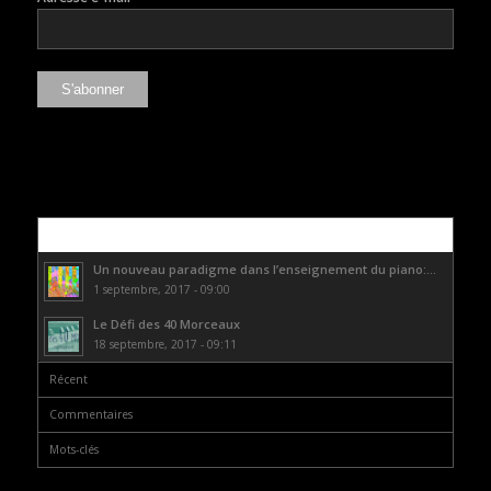
Populaire
Un nouveau paradigme dans l’enseignement du piano:...
1 septembre, 2017 - 09:00
Le Défi des 40 Morceaux
18 septembre, 2017 - 09:11
Récent
Commentaires
Mots-clés