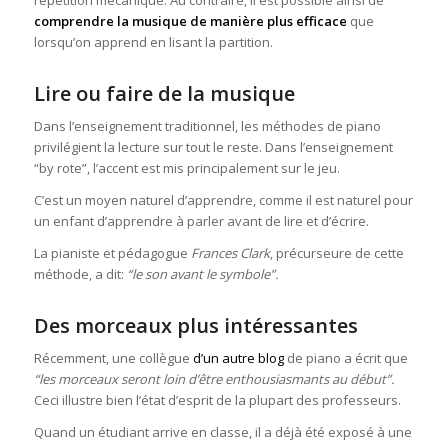
comprendre la musique de manière plus efficace
que
lorsqu’on apprend en lisant la partition.
Lire ou faire de la musique
Dans l’enseignement traditionnel, les méthodes de piano
privilégient la lecture sur tout le reste. Dans l’enseignement
“by rote”, l’accent est mis principalement sur le jeu.
C’est un moyen naturel d’apprendre, comme il est naturel pour
un enfant d’apprendre à parler avant de lire et d’écrire.
La pianiste et pédagogue
Frances Clark
, précurseure de cette
méthode, a dit:
“le son avant le symbole”.
Des morceaux plus intéressantes
Récemment, une collègue
d’un autre blog
de piano a écrit que
“l
es morceaux seront loin d’être enthousiasmants au début”.
Ceci illustre bien l’état d’esprit de la plupart des professeurs.
Quand un étudiant arrive en classe, il a déjà été exposé à une