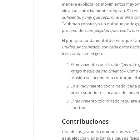
manera explícita los movimientos mayorm
virtuosos intuitivamente adoptan. Sin em
suficiente, y hay que recurrir al análisis c
Taubman construyó un enfoque pedagógic
proceso de
«complejidad que resulta en s
El principio fundamental del Enfoque T
unidad sincronizada, con cada parte haci
tres pautas emergen:
El movimiento coordinado
“permite q
rango medio de movimiento»
. Como 
tensión se incrementa conforme el 
En el movimiento coordinado, cada 
brazo superior es incapaz de moverse
El movimiento coordinado requiere 
libertad.
Contribuciones
Una de las grandes contribuciones de Ta
esqueléticos y analizar sus causas física