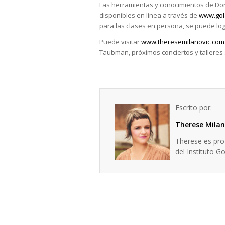
Las herramientas y conocimientos de Dor
disponibles en línea a través de
www.gola
para las clases en persona, se puede lo
Puede visitar
www.theresemilanovic.com
Taubman, próximos conciertos y talleres 
Escrito por:
Therese Milan
Therese es pro
del Instituto G