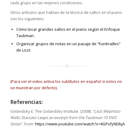
cada grupo en las mejores condiciones.
Otros artículos que hablan de la técnica de saltos en el piano
son los siguientes:
Cómo tocar grandes saltos en el piano según el Enfoque
Taubman.
Organizar grupos de notas en un pasaje de “Funérailles”
de Liszt.
(Para ver el video activa los subtítulos en español si estos no
se muestran por defecto).
Referencias:
Golandsky E. The Golandsky Institute. (2008).
“Liszt Mephisto
Waltz Staccato Leaps an excerpt from the Taubman 10 DVD
Series”
. From:
https://www.youtube.com/watch?v=4GPxfyNDbjA