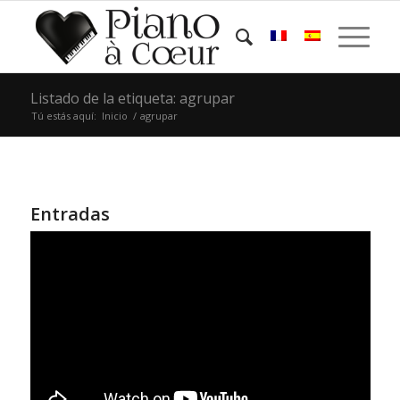
Listado de la etiqueta: agrupar
Tú estás aquí:
Inicio
/
agrupar
Entradas