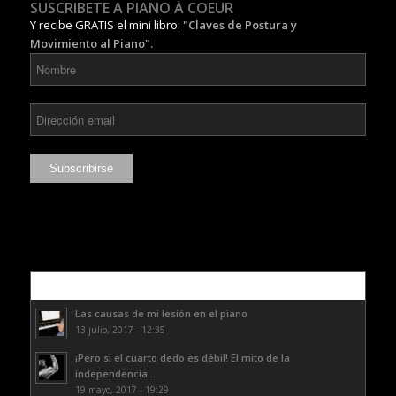
SUSCRIBETE A PIANO À COEUR
Y recibe GRATIS el mini libro:
"Claves de Postura y
Movimiento al Piano".
Lo más leído
Las causas de mi lesión en el piano
13 julio, 2017 - 12:35
¡Pero si el cuarto dedo es débil! El mito de la
independencia...
19 mayo, 2017 - 19:29