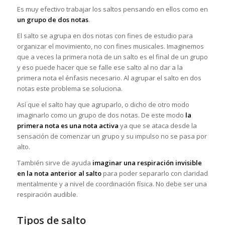
Es muy efectivo trabajar los saltos pensando en ellos como en
un grupo de dos notas
.
El salto se agrupa en dos notas con fines de estudio para
organizar el movimiento, no con fines musicales. Imaginemos
que a veces la primera nota de un salto es el final de un grupo
y eso puede hacer que se falle ese salto al no dar a la
primera nota el énfasis necesario. Al agrupar el salto en dos
notas este problema se soluciona.
Así que el salto hay que agruparlo, o dicho de otro modo
imaginarlo como un grupo de dos notas. De este modo
la
primera nota es una nota activa
ya que se ataca desde la
sensación de comenzar un grupo y su impulso no se pasa por
alto.
También sirve de ayuda
imaginar una respiración invisible
en la nota anterior al salto
para poder separarlo con claridad
mentalmente y a nivel de coordinación física. No debe ser una
respiración audible.
Tipos de salto