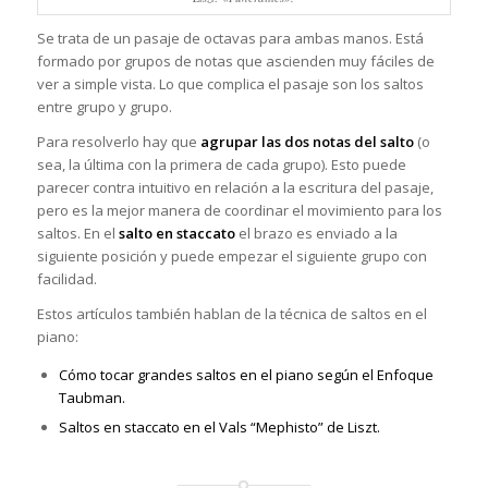
Se trata de un pasaje de octavas para ambas manos. Está
formado por grupos de notas que ascienden muy fáciles de
ver a simple vista. Lo que complica el pasaje son los saltos
entre grupo y grupo.
Para resolverlo hay que
agrupar las dos notas del salto
(o
sea, la última con la primera de cada grupo). Esto puede
parecer contra intuitivo en relación a la escritura del pasaje,
pero es la mejor manera de coordinar el movimiento para los
saltos. En el
salto en staccato
el brazo es enviado a la
siguiente posición y puede empezar el siguiente grupo con
facilidad.
Estos artículos también hablan de la técnica de saltos en el
piano:
Cómo tocar grandes saltos en el piano según el Enfoque
Taubman.
Saltos en staccato en el Vals “Mephisto” de Liszt.