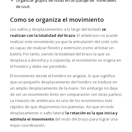
Organizar grupos de notas en un pasaje de “Funérailles”
de Liszt.
Como se organiza el movimiento
Los saltos y desplazamientos a lo largo del teclado
se
realizan con la totalidad del brazo
. El antebrazo no puede
realizar este movimiento ya que la articulación del codo solo
es capaz de realizar flexión y extensión (como al botar un
balón). Por tanto, siendo la totalidad del brazo la que se
desplaza a derecha y a izquierda, el movimiento se origina en
el hombro y debe ser permitido.
El movimiento desde el hombro es angular, lo que significa
que un pequeño desplazamiento del hombro se traduce en
un amplio desplazamiento de la mano. Sin embargo no deja
de ser un movimiento lento (en comparación con otras partes).
La rotación de antebrazo es uno de los movimientos más
rápidos de que disponemos los pianistas. Así que en todo
desplazamiento o salto lateral
la rotación es la que inicia y
estimula el movimiento
del resto del brazo para lograr una
mejor coordinación.