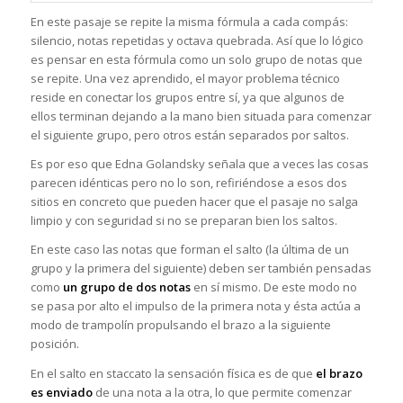
En este pasaje se repite la misma fórmula a cada compás:
silencio, notas repetidas y octava quebrada. Así que lo lógico
es pensar en esta fórmula como un solo grupo de notas que
se repite. Una vez aprendido, el mayor problema técnico
reside en conectar los grupos entre sí, ya que algunos de
ellos terminan dejando a la mano bien situada para comenzar
el siguiente grupo, pero otros están separados por saltos.
Es por eso que Edna Golandsky señala que a veces las cosas
parecen idénticas pero no lo son, refiriéndose a esos dos
sitios en concreto que pueden hacer que el pasaje no salga
limpio y con seguridad si no se preparan bien los saltos.
En este caso las notas que forman el salto (la última de un
grupo y la primera del siguiente) deben ser también pensadas
como
un grupo de dos notas
en sí mismo. De este modo no
se pasa por alto el impulso de la primera nota y ésta actúa a
modo de trampolín propulsando el brazo a la siguiente
posición.
En el salto en staccato la sensación física es de que
el brazo
es enviado
de una nota a la otra, lo que permite comenzar