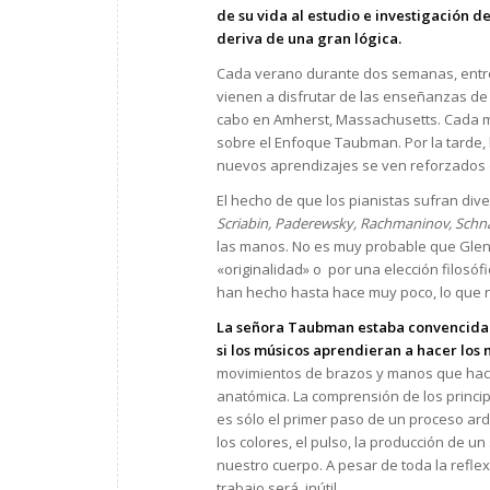
de su vida al estudio e investigación 
deriva de una gran lógica.
Cada verano durante dos semanas, entre 
vienen a disfrutar de las enseñanzas de
cabo en Amherst, Massachusetts. Cada ma
sobre el Enfoque Taubman. Por la tarde, 
nuevos aprendizajes se ven reforzados en
El hecho de que los pianistas sufran di
Scriabin, Paderewsky, Rachmaninov, Schn
las manos. No es muy probable que Glenn
«originalidad» o por una elección filosó
han hecho hasta hace muy poco, lo que
La señora Taubman estaba convencida de
si los músicos aprendieran a hacer los
movimientos de brazos y manos que hacen 
anatómica. La comprensión de los principi
es sólo el primer paso de un proceso ar
los colores, el pulso, la producción de u
nuestro cuerpo. A pesar de toda la reflex
trabajo será inútil.