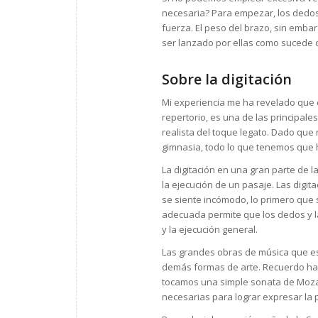
necesaria? Para empezar, los dedos
fuerza. El peso del brazo, sin embar
ser lanzado por ellas como sucede 
Sobre la digitación
Mi experiencia me ha revelado que e
repertorio, es una de las principal
realista del toque legato. Dado que 
gimnasia, todo lo que tenemos que 
La digitación en una gran parte de 
la ejecución de un pasaje. Las dig
se siente incómodo, lo primero que se
adecuada permite que los dedos y la 
y la ejecución general.
Las grandes obras de música que e
demás formas de arte. Recuerdo hab
tocamos una simple sonata de Mozart
necesarias para lograr expresar la