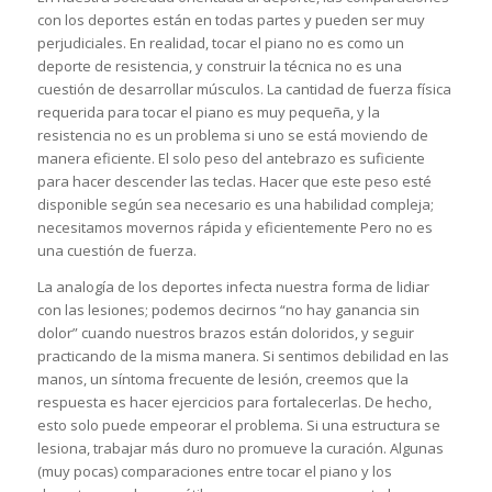
con los deportes están en todas partes y pueden ser muy
perjudiciales. En realidad, tocar el piano no es como un
deporte de resistencia, y construir la técnica no es una
cuestión de desarrollar músculos. La cantidad de fuerza física
requerida para tocar el piano es muy pequeña, y la
resistencia no es un problema si uno se está moviendo de
manera eficiente. El solo peso del antebrazo es suficiente
para hacer descender las teclas. Hacer que este peso esté
disponible según sea necesario es una habilidad compleja;
necesitamos movernos rápida y eficientemente Pero no es
una cuestión de fuerza.
La analogía de los deportes infecta nuestra forma de lidiar
con las lesiones; podemos decirnos “no hay ganancia sin
dolor” cuando nuestros brazos están doloridos, y seguir
practicando de la misma manera. Si sentimos debilidad en las
manos, un síntoma frecuente de lesión, creemos que la
respuesta es hacer ejercicios para fortalecerlas. De hecho,
esto solo puede empeorar el problema. Si una estructura se
lesiona, trabajar más duro no promueve la curación. Algunas
(muy pocas) comparaciones entre tocar el piano y los