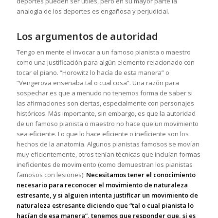
deportes pueden ser útiles, pero en su mayor parte la
analogía de los deportes es engañosa y perjudicial.
Los argumentos de autoridad
Tengo en mente el invocar a un famoso pianista o maestro
como una justificación para algún elemento relacionado con
tocar el piano. “Horowitz lo hacía de esta manera” o
“Vengerova enseñaba tal o cual cosa”. Una razón para
sospechar es que a menudo no tenemos forma de saber si
las afirmaciones son ciertas, especialmente con personajes
históricos. Más importante, sin embargo, es que la autoridad
de un famoso pianista o maestro no hace que un movimiento
sea eficiente. Lo que lo hace eficiente o ineficiente son los
hechos de la anatomía. Algunos pianistas famosos se movían
muy eficientemente, otros tenían técnicas que incluían formas
ineficientes de movimiento (como demuestran los pianistas
famosos con lesiones).
Necesitamos tener el conocimiento
necesario para reconocer el movimiento de naturaleza
estresante, y si alguien intenta justificar un movimiento de
naturaleza estresante diciendo que “tal o cual pianista lo
hacían de esa manera”, tenemos que responder que, si es