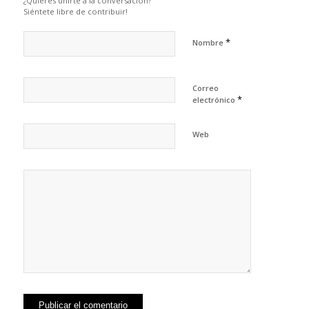
¿Quieres unirte a la conversación?
Siéntete libre de contribuir!
*
Nombre
Correo
*
electrónico
Web