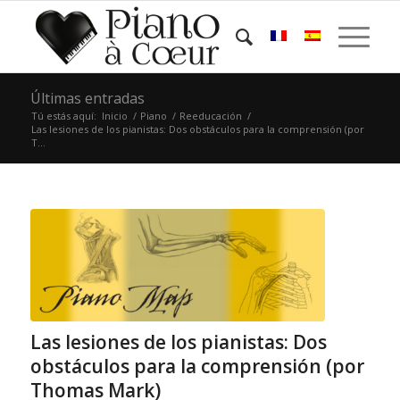
Últimas entradas
Tú estás aquí:
Inicio
/
Piano
/
Reeducación
/
Las lesiones de los pianistas: Dos obstáculos para la comprensión (por
T...
Las lesiones de los pianistas: Dos
obstáculos para la comprensión (por
Thomas Mark)