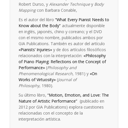
Robert Durso, y
Alexander Technique
y
Body
Mapping
con Barbara Conable,
Es el autor del libro
“What Every Pianist Needs to
Know about the Body”
actualmente disponible
en inglés, japonés, chino y coreano; y el DVD
con el mismo nombre, publicados ambos por
GIA Publications. También es autor del artículo
«Pianists’ Injuries»
y de dos artículos filosóficos
relacionados con la interpretación:
«Philosophy
of Piano Playing: Reflections on the Concept of
Performance»
(
Philosophy and
Phenomenological Research,
1981) y
«On
Works of Virtuosity»
(
Journal of
Philosophy,
1980).
Su último libro,
“Motion, Emotion, and Love: The
Nature of Artistic Performance”
(publicado en
2012 por GIA Publications) explora cuestiones
relacionadas con el concepto de la
interpretación artística.