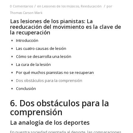
/
/
0 Comentarios
en
Lesiones de los músicos
,
Reeducación
por
Thomas Carson Mark
Las lesiones de los pianistas: La
reeducación del movimiento es la clave de
la recuperación
Introducción
Las cuatro causas de lesión
Cómo se desarrolla una lesión
La cura de la lesión
Por qué muchos pianistas no se recuperan
Dos obstáculos para la comprensión
Conclusión
6. Dos obstáculos para la
comprensión
La analogía de los deportes
En nuestra sociedad orientada al deporte, las comparaciones