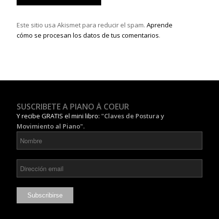
Este sitio usa Akismet para reducir el spam.
Aprende
cómo se procesan los datos de tus comentarios
.
SUSCRIBETE A PIANO À COEUR
Y recibe GRATIS el mini libro:
"Claves de Postura y
Movimiento al Piano".