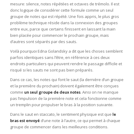
mesure: silence, notes répétées et octaves de trémolo. Il est
donc logique de considérer cette formule comme un seul
groupe de notes qui est répété. Une fois appris, le plus gros
problème technique réside dans la connexion des groupes
entre eux, parce que certains finissent en laissant la main
bien placée pour commencer le prochain groupe, mais
d’autres sont séparés par des sauts.
Voilà pourquoi Edna Golandsky a dit que les choses semblent
parfois identiques sans l’être, en référence à ces deux
endroits particuliers qui peuvent rendre le passage difficile et
risqué si les sauts ne sont pas bien préparés.
Dans ce cas, les notes qui font le saut (la dernière d’un groupe
et la première du prochain) doivent également être conçues
comme
un seul groupe de deux notes
. Ainsi on ne manque
pas l’impulsion de la première note et cela fonctionne comme
un tremplin pour propulser le bras à la position suivante.
Dans le saut en staccato, le sentiment physique est que
le
bras est envoyé
d’une note à l’autre, ce qui permet à chaque
groupe de commencer dans les meilleures conditions.