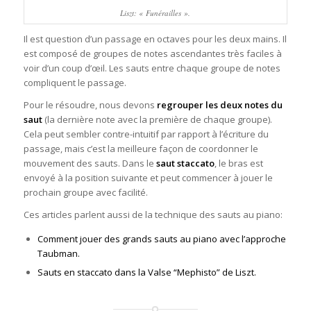
Liszt: « Funérailles ».
Il est question d’un passage en octaves pour les deux mains. Il
est composé de groupes de notes ascendantes très faciles à
voir d’un coup d’œil. Les sauts entre chaque groupe de notes
compliquent le passage.
Pour le résoudre, nous devons
regrouper les deux notes du
saut
(la dernière note avec la première de chaque groupe).
Cela peut sembler contre-intuitif par rapport à l’écriture du
passage, mais c’est la meilleure façon de coordonner le
mouvement des sauts. Dans le
saut staccato
, le bras est
envoyé à la position suivante et peut commencer à jouer le
prochain groupe avec facilité.
Ces articles parlent aussi de la technique des sauts au piano:
Comment jouer des grands sauts au piano avec l’approche
Taubman.
Sauts en staccato dans la Valse “Mephisto” de Liszt.