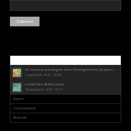
Populaire
Un nouveau paradigme dans l’enseignement du piano:...
1 septembre, 2017 - 09:00
Le Défi des 40 Morceaux
18 septembre, 2017 - 09:11
Récent
Commentaires
Mots-clés