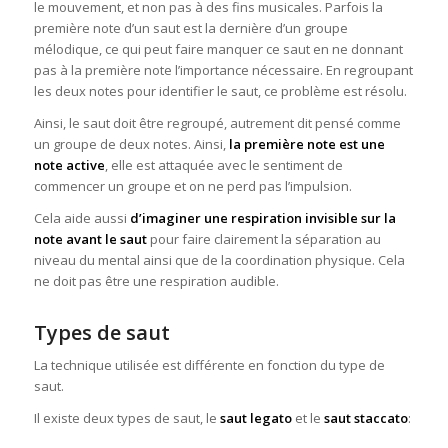
le mouvement, et non pas à des fins musicales. Parfois la
première note d’un saut est la dernière d’un groupe
mélodique, ce qui peut faire manquer ce saut en ne donnant
pas à la première note l’importance nécessaire. En regroupant
les deux notes pour identifier le saut, ce problème est résolu.
Ainsi, le saut doit être regroupé, autrement dit pensé comme
un groupe de deux notes. Ainsi,
la première note est une
note active
, elle est attaquée avec le sentiment de
commencer un groupe et on ne perd pas l’impulsion.
Cela aide aussi
d’imaginer une respiration invisible sur la
note avant le saut
pour faire clairement la séparation au
niveau du mental ainsi que de la coordination physique. Cela
ne doit pas être une respiration audible.
Types de saut
La technique utilisée est différente en fonction du type de
saut.
Il existe deux types de saut, le
saut legato
et le
saut staccato
: