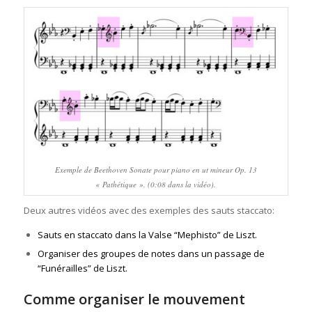
Exemple de Beethoven Sonate pour piano en ut mineur Op. 13
« Pathétique ». (0:08 dans la vidéo).
Deux autres vidéos avec des exemples des sauts staccato:
Sauts en staccato dans la Valse “Mephisto” de Liszt.
Organiser des groupes de notes dans un passage de
“Funérailles” de Liszt.
Comme organiser le mouvement