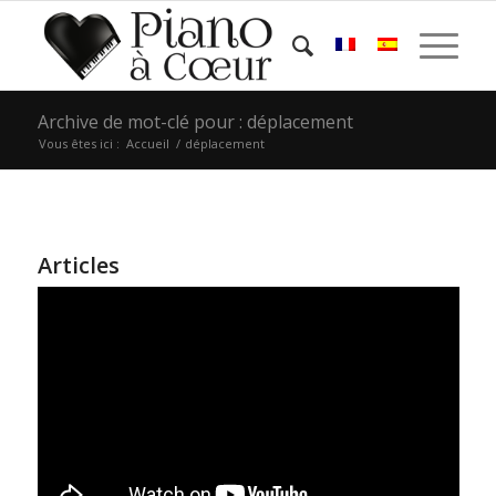
Archive de mot-clé pour : déplacement
Vous êtes ici :
Accueil
/
déplacement
Articles