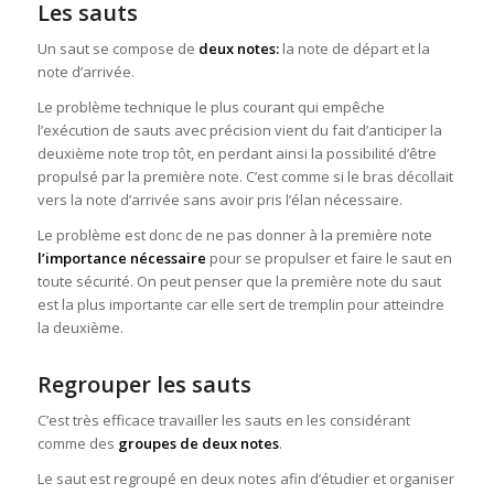
Les sauts
Un saut se compose de
deux notes:
la note de départ et la
note d’arrivée.
Le problème technique le plus courant qui empêche
l’exécution de sauts avec précision vient du fait d’anticiper la
deuxième note trop tôt, en perdant ainsi la possibilité d’être
propulsé par la première note. C’est comme si le bras décollait
vers la note d’arrivée sans avoir pris l’élan nécessaire.
Le problème est donc de ne pas donner à la première note
l’importance nécessaire
pour se propulser et faire le saut en
toute sécurité. On peut penser que la première note du saut
est la plus importante car elle sert de tremplin pour atteindre
la deuxième.
Regrouper les sauts
C’est très efficace travailler les sauts en les considérant
comme des
groupes de deux notes
.
Le saut est regroupé en deux notes afin d’étudier et organiser