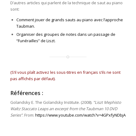
D’autres articles qui parlent de la technique de saut au piano
sont:
Comment jouer de grands sauts au piano avec l’approche
Taubman.
Organiser des groupes de notes dans un passage de
“Funérailles” de Liszt.
(S’il vous plaît activez les sous-titres en français s’ils ne sont
pas affichés par défaut).
Références :
Golandsky E. The Golandsky Institute. (2008).
“Liszt Mephisto
Waltz Staccato Leaps an excerpt from the Taubman 10 DVD
Series”
. From:
https://www.youtube.com/watch?v=4GPxfyNDbjA