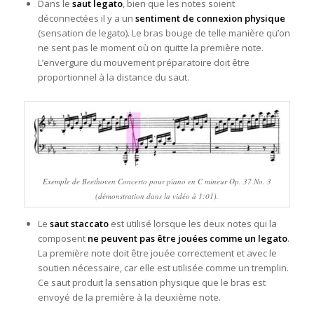
Dans le
saut legato
, bien que les notes soient
déconnectées il y a un
sentiment de connexion physique
(sensation de legato). Le bras bouge de telle manière qu’on
ne sent pas le moment où on quitte la première note.
L’envergure du mouvement préparatoire doit être
proportionnel à la distance du saut.
Exemple de Beethoven Concerto pour piano en C mineur Op. 37 No. 3
(démonstration dans la vidéo à 1:01).
Le
saut staccato
est utilisé lorsque les deux notes qui la
composent
ne peuvent pas être jouées comme un legato
.
La première note doit être jouée correctement et avec le
soutien nécessaire, car elle est utilisée comme un tremplin.
Ce saut produit la sensation physique que le bras est
envoyé de la première à la deuxième note.