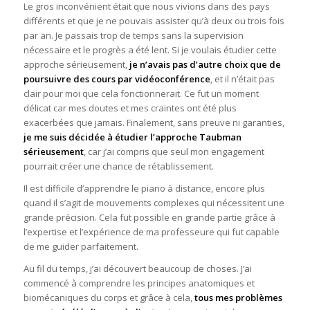
Le gros inconvénient était que nous vivions dans des pays
différents et que je ne pouvais assister qu’à deux ou trois fois
par an. Je passais trop de temps sans la supervision
nécessaire et le progrès a été lent. Si je voulais étudier cette
approche sérieusement,
je n’avais pas d’autre choix que de
poursuivre des cours par vidéoconférence
, et il n’était pas
clair pour moi que cela fonctionnerait. Ce fut un moment
délicat car mes doutes et mes craintes ont été plus
exacerbées que jamais. Finalement, sans preuve ni garanties,
je me suis décidée à étudier l’approche Taubman
sérieusement
, car j’ai compris que seul mon engagement
pourrait créer une chance de rétablissement.
Il est difficile d’apprendre le piano à distance, encore plus
quand il s’agit de mouvements complexes qui nécessitent une
grande précision. Cela fut possible en grande partie grâce à
l’expertise et l’expérience de ma professeure qui fut capable
de me guider parfaitement.
Au fil du temps, j’ai découvert beaucoup de choses. J’ai
commencé à comprendre les principes anatomiques et
biomécaniques du corps et grâce à cela,
tous mes problèmes