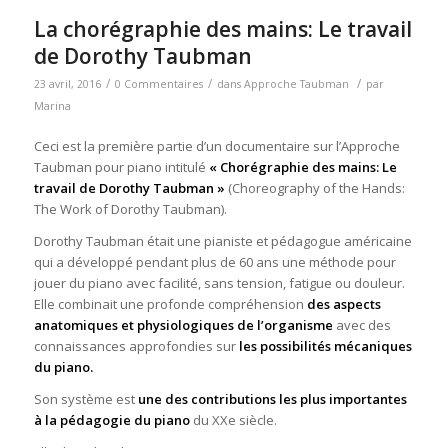
La chorégraphie des mains: Le travail
de Dorothy Taubman
/
/
/
23 avril, 2016
0 Commentaires
dans
Approche Taubman
par
Marina
Ceci est la première partie d’un documentaire sur l’Approche
Taubman pour piano intitulé
« Chorégraphie des mains: Le
travail de Dorothy Taubman »
(Choreography of the Hands:
The Work of Dorothy Taubman).
Dorothy Taubman était une pianiste et pédagogue américaine
qui a développé pendant plus de 60 ans une méthode pour
jouer du piano avec facilité, sans tension, fatigue ou douleur.
Elle combinait une profonde compréhension
des aspects
anatomiques et physiologiques de l’organisme
avec des
connaissances approfondies sur
les possibilités mécaniques
du piano.
Son système est
une des contributions les plus importantes
à la
pédagogie du piano
du XXe siècle.