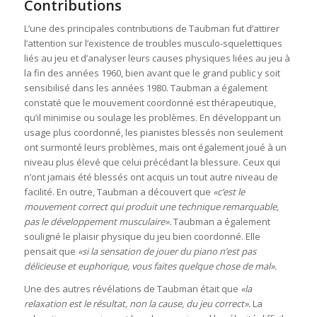
Contributions
L’une des principales contributions de Taubman fut d’attirer
l’attention sur l’existence de troubles musculo-squelettiques
liés au jeu et d’analyser leurs causes physiques liées au jeu à
la fin des années 1960, bien avant que le grand public y soit
sensibilisé dans les années 1980. Taubman a également
constaté que le mouvement coordonné est thérapeutique,
qu’il minimise ou soulage les problèmes. En développant un
usage plus coordonné, les pianistes blessés non seulement
ont surmonté leurs problèmes, mais ont également joué à un
niveau plus élevé que celui précédant la blessure. Ceux qui
n’ont jamais été blessés ont acquis un tout autre niveau de
facilité. En outre, Taubman a découvert que
«c’est le
mouvement correct qui produit une technique remarquable,
pas le développement musculaire».
Taubman a également
souligné le plaisir physique du jeu bien coordonné. Elle
pensait que
«si la sensation de jouer du piano n’est pas
délicieuse et euphorique, vous faites quelque chose de mal».
Une des autres révélations de Taubman était que
«la
relaxation est le résultat, non la cause, du jeu correct».
La