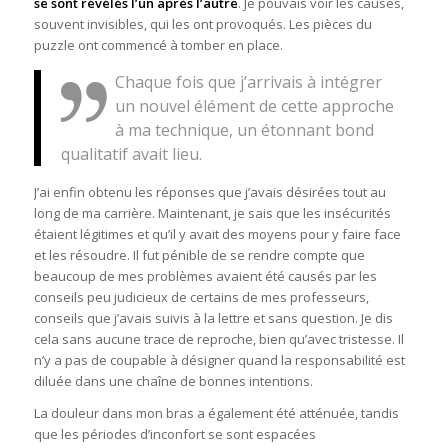
se sont révélés l’un après l’autre
. Je pouvais voir les causes,
souvent invisibles, qui les ont provoqués. Les pièces du
puzzle ont commencé à tomber en place.
Chaque fois que j’arrivais à intégrer
un nouvel élément de cette approche
à ma technique, un étonnant bond
qualitatif avait lieu.
J’ai enfin obtenu les réponses que j’avais désirées tout au
long de ma carrière. Maintenant, je sais que les insécurités
étaient légitimes et qu’il y avait des moyens pour y faire face
et les résoudre. Il fut pénible de se rendre compte que
beaucoup de mes problèmes avaient été causés par les
conseils peu judicieux de certains de mes professeurs,
conseils que j’avais suivis à la lettre et sans question. Je dis
cela sans aucune trace de reproche, bien qu’avec tristesse. Il
n’y a pas de coupable à désigner quand la responsabilité est
diluée dans une chaîne de bonnes intentions.
La douleur dans mon bras a également été atténuée, tandis
que les périodes d’inconfort se sont espacées