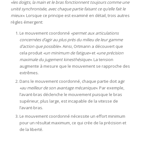
«les doigts, la main et le bras fonctionnent toujours comme une
unité synchronisée, avec chaque partie faisant ce qu’elle fait le
mieux»
. Lorsque ce principe est examiné en détail, trois autres
règles émergent:
Le mouvement coordonné
«permet aux articulations
concernées d’agir au plus près du milieu de leur gamme
d’action que possible»
. Ainsi, Ortmann a découvert que
cela produit
«un minimum de fatigue»
et
«une précision
maximale du jugement kinesthésique»
. La tension
augmente à mesure que le mouvement se rapproche des
extrêmes.
Dans le mouvement coordonné, chaque partie doit agir
«au meilleur de son avantage mécanique»
. Par exemple,
l’avant-bras déclenche le mouvement puisque le bras
supérieur, plus large, est incapable de la vitesse de
l’avant-bras.
Le mouvement coordonné nécessite un effort minimum
pour un résultat maximum, ce qui crée de la précision et
de la liberté.