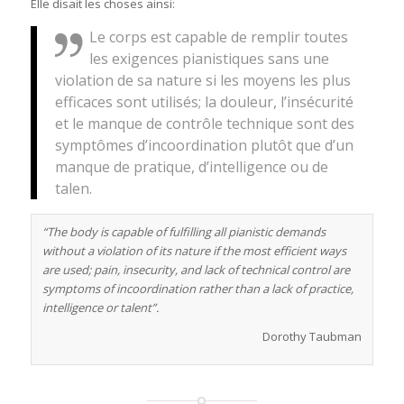
Elle disait les choses ainsi:
Le corps est capable de remplir toutes
les exigences pianistiques sans une
violation de sa nature si les moyens les plus
efficaces sont utilisés; la douleur, l’insécurité
et le manque de contrôle technique sont des
symptômes d’incoordination plutôt que d’un
manque de pratique, d’intelligence ou de
talen.
“The body is capable of fulfilling all pianistic demands
without a violation of its nature if the most efficient ways
are used; pain, insecurity, and lack of technical control are
symptoms of incoordination rather than a lack of practice,
intelligence or talent”.
Dorothy Taubman