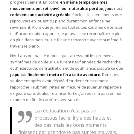
progressivement. En outre,
en même temps que mes
mouvements ont retrouvé leur naturalité perdue, jouer est
redevenu une activité agréable
. Parfois, les sentiments que
j’éprouvais en jouant du piano durant mon enfance me
revenaient. Alors que je retirais toutes ces couches de tension
et d’incoordination apprise, je pouvais me reconnaître de plus
en plus dans mon jeu. Ce fut une rencontre avec moi-même à
travers le piano.
Neuf ans ont passé depuis que j’ai ressenti les premiers
symptômes de douleur. Ce furent neuf années de recherche
et d’incertitude, de frustration et de souffrance, jusqu’à ce que
je puisse finalement mettre fin à cette aventure
. Deux ans
seulement après avoir décidé d’étudier sérieusement
l’approche Taubman, j’étais en mesure de jouer un répertoire
exigeant sans douleur ou inconfort et j’ai réussi à passer mon
examen de fin de carrière avec succès.
La rééducation n’est pas un
processus facile, il y a des hauts et
des bas, mais les bons moments
finissent par prendre le pas sur les mauvais,