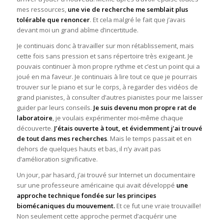
mes ressources,
une vie de recherche me semblait plus
tolérable que renoncer
. Et cela malgré le fait que j’avais
devant moi un grand abîme d’incertitude.
Je continuais donc à travailler sur mon rétablissement, mais
cette fois sans pression et sans répertoire très exigeant. Je
pouvais continuer à mon propre rythme et c’est un point qui a
joué en ma faveur. Je continuais à lire tout ce que je pourrais
trouver sur le piano et sur le corps, à regarder des vidéos de
grand pianistes, à consulter d’autres pianistes pour me laisser
guider par leurs conseils.
Je suis devenu mon propre rat de
laboratoire
, je voulais expérimenter moi-même chaque
découverte.
J’étais ouverte à tout, et évidemment j’ai trouvé
de tout dans mes recherches
. Mais le temps passait et en
dehors de quelques hauts et bas, il n’y avait pas
d’amélioration significative.
Un jour, par hasard, j’ai trouvé sur Internet un documentaire
sur une professeure américaine qui avait développé
une
approche technique fondée sur les principes
biomécaniques du mouvement.
Et ce fut une vraie trouvaille!
Non seulement cette approche permet d’acquérir une