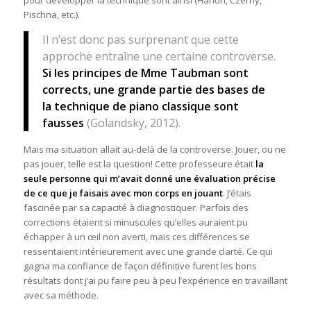
Pischna, etc.).
Il n’est donc pas surprenant que cette
approche entraîne une certaine controverse.
Si les principes de Mme Taubman sont
corrects, une grande partie des bases de
la technique de piano classique sont
fausses
(Golandsky, 2012).
Mais ma situation allait au-delà de la controverse. Jouer, ou ne
pas jouer, telle est la question! Cette professeure était
la
seule personne qui m’avait donné une évaluation précise
de ce que je faisais avec mon corps en jouant
. J’étais
fascinée par sa capacité à diagnostiquer. Parfois des
corrections étaient si minuscules qu’elles auraient pu
échapper à un œil non averti, mais ces différences se
ressentaient intérieurement avec une grande clarté. Ce qui
gagna ma confiance de façon définitive furent les bons
résultats dont j’ai pu faire peu à peu l’expérience en travaillant
avec sa méthode.