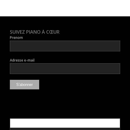
SUIVEZ PIANO À CŒUR
Prenom
Adresse e-mail
Populaire