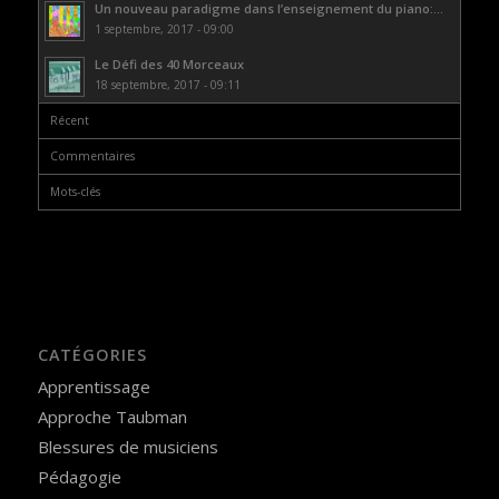
Un nouveau paradigme dans l’enseignement du piano:...
1 septembre, 2017 - 09:00
Le Défi des 40 Morceaux
18 septembre, 2017 - 09:11
Récent
Commentaires
Mots-clés
CATÉGORIES
Apprentissage
Approche Taubman
Blessures de musiciens
Pédagogie