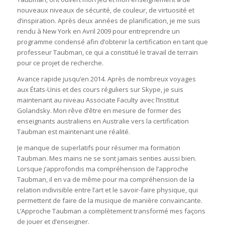
nouveaux niveaux de sécurité, de couleur, de virtuosité et
d’inspiration. Après deux années de planification, je me suis
rendu à New York en Avril 2009 pour entreprendre un
programme condensé afin d’obtenir la certification en tant que
professeur Taubman, ce qui a constitué le travail de terrain
pour ce projet de recherche.
Avance rapide jusqu’en 2014. Après de nombreux voyages
aux États-Unis et des cours réguliers sur Skype, je suis
maintenant au niveau Associate Faculty avec l’Institut
Golandsky. Mon rêve d’être en mesure de former des
enseignants australiens en Australie vers la certification
Taubman est maintenant une réalité.
Je manque de superlatifs pour résumer ma formation
Taubman. Mes mains ne se sont jamais senties aussi bien.
Lorsque j’approfondis ma compréhension de l’approche
Taubman, il en va de même pour ma compréhension de la
relation indivisible entre l’art et le savoir-faire physique, qui
permettent de faire de la musique de manière convaincante.
L’Approche Taubman a complètement transformé mes façons
de jouer et d’enseigner.