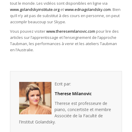
tout le monde. Les vidéos sont disponibles en ligne via
www.golandskyinstitute.org
et
www.ednagolandsky.com
. Bien
qu’il n’y ait pas de substitut à des cours en personne, on peut
accomplir beaucoup sur Skype.
Vous pouvez visiter
www.theresemilanovic.com
pour lire des
articles sur l’apprentissage et l’enseignement de l’approche
Taubman, les performances à venir et les ateliers Taubman
en l’Australie.
Ecrit par:
Therese Milanovic
Therese est professeure de
piano, concertiste et membre
Associée de la Faculté de
l’Institut Golandsky.