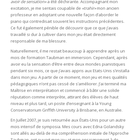
avoir de sensation»
a été déchirante. Accompagnant mon
excitation, je me sentais coupable de
«trahir»
mon ancien
professeur en adoptant une nouvelle façon d’aborder le
piano qui contredisait souvent les instructions précédentes.
Ce fut également pénible de découvrir que ce que j’avais
travaillé si dur à cultiver dans mon jeu était directement
responsable de ma blessure.
Naturellement, il me restait beaucoup à apprendre après un
mois de formation Taubman en immersion. Cependant, après
avoir eu la sensation d’être entre deux mondes pianistiques
pendant six mois, ce que j’avais appris aux Etats-Unis s’installa
dans mon jeu. A partir de ce moment, mon jeu et mes qualités
pédagogiques n’ont pas cessé de s’améliorer. J’ai terminé ma
Maîtrise en interprétation et commencé à bâtir une solide
réputation comme interprète, attirant des élèves de haut
niveau et plus tard, un poste d’enseignant à la Young
Conservatorium Griffith University à Brisbane, en Australie.
En Juillet 2007, je suis retournée aux États-Unis pour un autre
mois intensif de symposia. Mes cours avec Edna Golandsky
sont allés au-delà de ma compréhension initiale de l’Approche
Taubman, ont ouvert mon jeu et mon enseignement à de