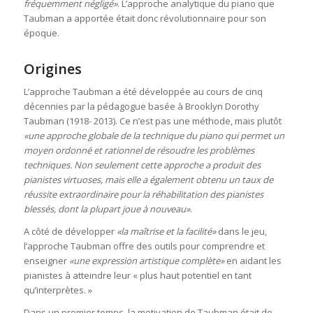
fréquemment négligé»
. L’approche analytique du piano que
Taubman a apportée était donc révolutionnaire pour son
époque.
Origines
L’approche Taubman a été développée au cours de cinq
décennies par la pédagogue basée à Brooklyn Dorothy
Taubman (1918- 2013). Ce n’est pas une méthode, mais plutôt
«une approche globale de la technique du piano qui permet un
moyen ordonné et rationnel de résoudre les problèmes
techniques. Non seulement cette approche a produit des
pianistes virtuoses, mais elle a également obtenu un taux de
réussite extraordinaire pour la réhabilitation des pianistes
blessés, dont la plupart joue à nouveau»
.
A côté de développer
«la maîtrise et la facilité»
dans le jeu,
l’approche Taubman offre des outils pour comprendre et
enseigner
«une expression artistique complète»
en aidant les
pianistes à atteindre leur « plus haut potentiel en tant
qu’interprètes. »
Dans un premier temps, la motivation de Taubman était de