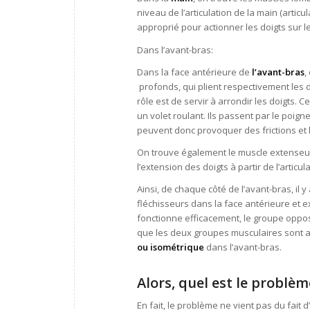
niveau de l’articulation de la main (artic
approprié pour actionner les doigts sur l
Dans l’avant-bras:
Dans la face antérieure de
l’avant-bras
,
profonds, qui plient respectivement les
rôle est de servir à arrondir les doigts
un volet roulant. Ils passent par le poign
peuvent donc provoquer des frictions et le
On trouve également le muscle extenseu
l’extension des doigts à partir de l’arti
Ainsi, de chaque côté de l’avant-bras, il 
fléchisseurs dans la face antérieure et 
fonctionne efficacement, le groupe opposé
que les deux groupes musculaires sont acti
ou isométrique
dans l’avant-bras.
Alors, quel est le problèm
En fait, le problème ne vient pas du fait d