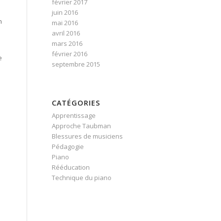
février 2017
juin 2016
n
mai 2016
avril 2016
mars 2016
février 2016
e
septembre 2015
CATÉGORIES
Apprentissage
Approche Taubman
Blessures de musiciens
Pédagogie
Piano
Rééducation
Technique du piano