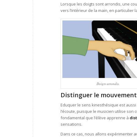
Lorsque les doigts sont arrondis, une c
vers l’intérieur de la main, en particulier l
Doigts arrondis.
Distinguer le mouvement l
Eduquer le sens kinesthésique est aussi 
l’écoute, puisque le musicien utilise son
fondamental que l’élève apprenne à
dis
sensations.
Dans ce cas, nous allons expérimenter av