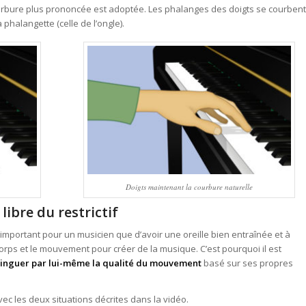
ourbure plus prononcée est adoptée. Les phalanges des doigts se courbent
a phalangette (celle de l’ongle).
Doigts maintenant la courbure naturelle
ibre du restrictif
important pour un musicien que d’avoir une oreille bien entraînée et à
 corps et le mouvement pour créer de la musique. C’est pourquoi il est
tinguer par lui-même la qualité du mouvement
basé sur ses propres
ec les deux situations décrites dans la vidéo.