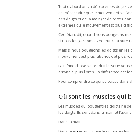
Tout d’abord on va déplacer les doigts ve
est nécessaire que le mouvement se fasse 
des doigts et de la main) et de rester dan
extrêmes où le mouvement est plus diffici
Ceci étant dit, quand nous bougeons nos 
si nous les gardons avec leur courbure na
Mais si nous bougeons les doigts en les 
mouvement est plus laborieux et plus res
La même chose se produit lorsque vous 
arrondis, puis libres. La différence est fac
Pour comprendre ce qui se passe dans ch
Où sont les muscles qui b
Les muscles qui bougent les doigts ne se 
les doigts. Ils sont dans la main et l’avant
Dans la main:
Dans la
main
, on trouve les muscles lom