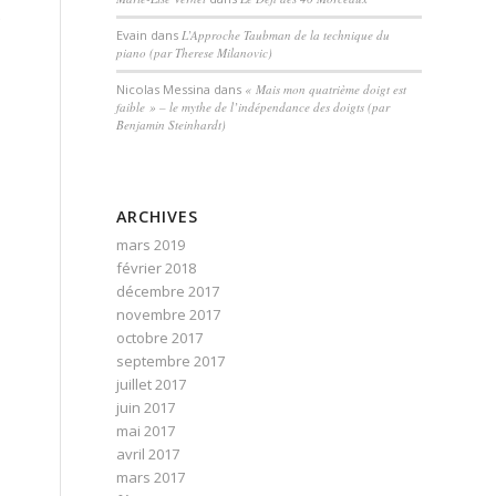
Evain
dans
L’Approche Taubman de la technique du
piano (par Therese Milanovic)
Nicolas Messina
dans
« Mais mon quatrième doigt est
faible » – le mythe de l’indépendance des doigts (par
Benjamin Steinhardt)
ARCHIVES
mars 2019
février 2018
décembre 2017
novembre 2017
octobre 2017
septembre 2017
juillet 2017
juin 2017
mai 2017
avril 2017
mars 2017