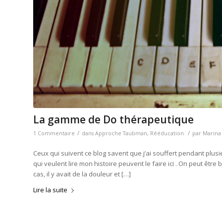
La gamme de Do thérapeutique
/
/
1 Commentaire
dans
Approche Taubman
,
Rééducation
par
Marina
Ceux qui suivent ce blog savent que j’ai souffert pendant pl
qui veulent lire mon histoire peuvent le faire ici . On peut êt
cas, il y avait de la douleur et […]
Lire la suite