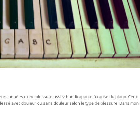
usieurs années d’une blessure assez handicapante à cause du piano. Ceux
re blessé avec douleur ou sans douleur selon le type de blessure. Dans mon