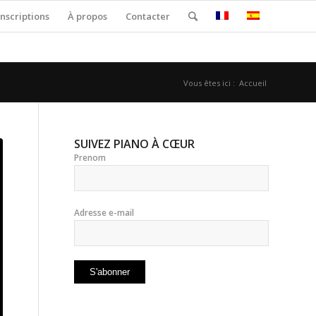
nscriptions
À propos
Contacter
Vous êtes ici :
Accueil
SUIVEZ PIANO À CŒUR
Prenom
Adresse e-mail