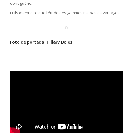
donc guérie.
Et ils osent dire que l’étude des gammes n’a pas d’avantages!
Foto de portada:
Hillary Boles