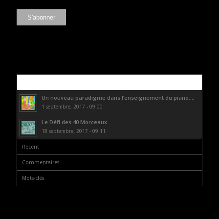
Populaire
Un nouveau paradigme dans l’enseignement du piano:...
1 septembre, 2017 - 09:00
Le Défi des 40 Morceaux
18 septembre, 2017 - 09:11
Récent
Commentaires
Mots-clés