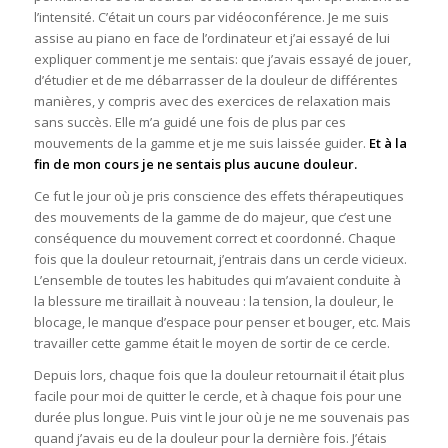
l’intensité. C’était un cours par vidéoconférence. Je me suis
assise au piano en face de l’ordinateur et j’ai essayé de lui
expliquer comment je me sentais: que j’avais essayé de jouer,
d’étudier et de me débarrasser de la douleur de différentes
manières, y compris avec des exercices de relaxation mais
sans succès. Elle m’a guidé une fois de plus par ces
mouvements de la gamme et je me suis laissée guider.
Et à la
fin de mon cours je ne sentais plus aucune douleur.
Ce fut le jour où je pris conscience des effets thérapeutiques
des mouvements de la gamme de do majeur, que c’est une
conséquence du mouvement correct et coordonné. Chaque
fois que la douleur retournait, j’entrais dans un cercle vicieux.
L’ensemble de toutes les habitudes qui m’avaient conduite à
la blessure me tiraillait à nouveau : la tension, la douleur, le
blocage, le manque d’espace pour penser et bouger, etc. Mais
travailler cette gamme était le moyen de sortir de ce cercle.
Depuis lors, chaque fois que la douleur retournait il était plus
facile pour moi de quitter le cercle, et à chaque fois pour une
durée plus longue. Puis vint le jour où je ne me souvenais pas
quand j’avais eu de la douleur pour la dernière fois. J’étais