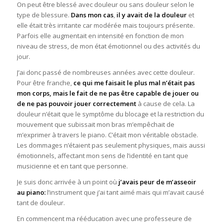
On peut être blessé avec douleur ou sans douleur selon le
type de blessure.
Dans mon cas
,
il y avait
de la
douleur
et
elle était très irritante car modérée mais toujours présente.
Parfois elle augmentait en intensité en fonction de mon
niveau de stress, de mon état émotionnel ou des activités du
jour.
J’ai donc passé de nombreuses années avec cette douleur.
Pour être franche,
ce qui me faisait le plus mal n’était pas
mon corps, mais le fait de ne pas être capable de jouer ou
de ne pas pouvoir jouer correctement
à cause de cela. La
douleur n’était que le symptôme du blocage et la restriction du
mouvement que subissait mon bras m’empêchait de
m’exprimer à travers le piano. C’était mon véritable obstacle.
Les dommages n’étaient pas seulement physiques, mais aussi
émotionnels, affectant mon sens de l’identité en tant que
musicienne et en tant que personne.
Je suis donc arrivée à un point où
j’avais peur de
m’
asseoir
au
piano:
l’instrument que j’ai tant aimé mais qui m’avait causé
tant de douleur.
En commencent ma rééducation avec une professeure de