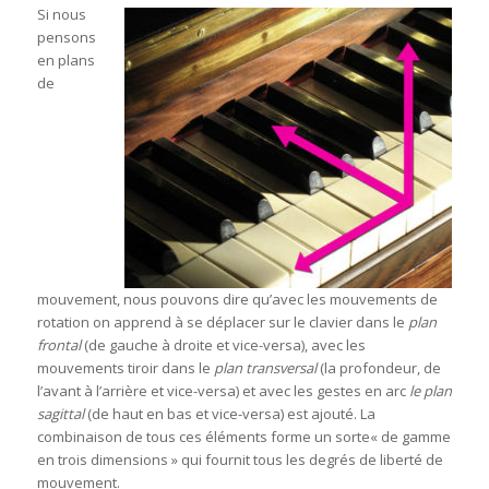
Si nous
pensons
en plans
de
mouvement, nous pouvons dire qu’avec les mouvements de
rotation on apprend à se déplacer sur le clavier dans le
plan
frontal
(de gauche à droite et vice-versa), avec les
mouvements tiroir dans le
plan transversal
(la profondeur, de
l’avant à l’arrière et vice-versa) et avec les gestes en arc
le plan
sagittal
(de haut en bas et vice-versa) est ajouté. La
combinaison de tous ces éléments forme un sorte« de gamme
en trois dimensions » qui fournit tous les degrés de liberté de
mouvement.