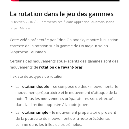
La rotation dans le jeu des gammes
/
/
15 février, 2016
0 Commentaires
dans
Approche Taubman
,
Piano
/
par
Marina
Cette vidéo présentée par Edna Golandsky montre l’utilisation
correcte de la rotation sur la gamme de Do majeur selon
l’Approche Taubman.
Certains des mouvements sous-jacents des gammes sont des
mouvements de
rotation de l’avant-bras
.
Il existe deux types de rotation:
La
rotation double
– se compose de deux mouvements: le
mouvement préparatoire et le mouvement d’attaque de la
note. Tous les mouvements préparatoires sont effectués
dans la direction opposée à la note jouée.
La
rotation simple
– le mouvement préparatoire provient
de la poursuite du mouvement de la note précédente,
comme dans les trilles et les trémolos.