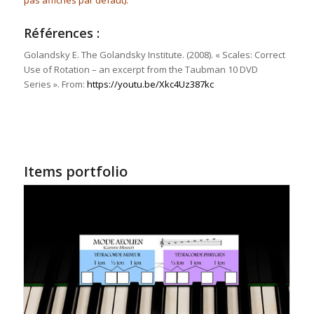
pas affichés par défaut).
Références :
Golandsky E. The Golandsky Institute. (2008). « Scales: Correct
Use of Rotation – an excerpt from the Taubman 10 DVD
Series ». From:
https://youtu.be/Xkc4Uz387kc
Items portfolio