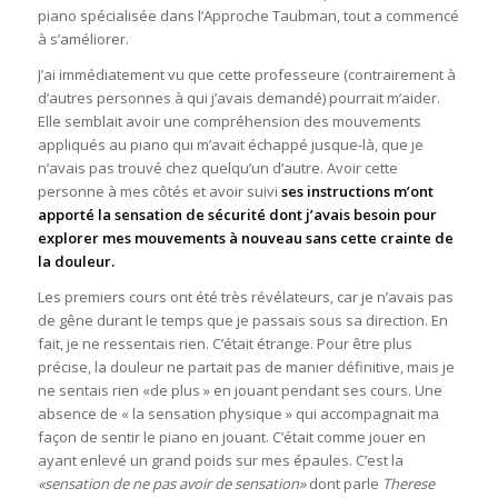
piano spécialisée dans l’Approche Taubman, tout a commencé
à s’améliorer.
J’ai immédiatement vu que cette professeure (contrairement à
d’autres personnes à qui j’avais demandé) pourrait m’aider.
Elle semblait avoir une compréhension des mouvements
appliqués au piano qui m’avait échappé jusque-là, que je
n’avais pas trouvé chez quelqu’un d’autre. Avoir cette
personne à mes côtés et avoir suivi
ses instructions m’ont
apporté la sensation de sécurité dont j’avais besoin pour
explorer mes mouvements à nouveau sans cette crainte de
la douleur.
Les premiers cours ont été très révélateurs, car je n’avais pas
de gêne durant le temps que je passais sous sa direction. En
fait, je ne ressentais rien. C’était étrange. Pour être plus
précise, la douleur ne partait pas de manier définitive, mais je
ne sentais rien «de plus » en jouant pendant ses cours. Une
absence de « la sensation physique » qui accompagnait ma
façon de sentir le piano en jouant. C’était comme jouer en
ayant enlevé un grand poids sur mes épaules. C’est la
«sensation de ne pas avoir de sensation»
dont parle
Therese