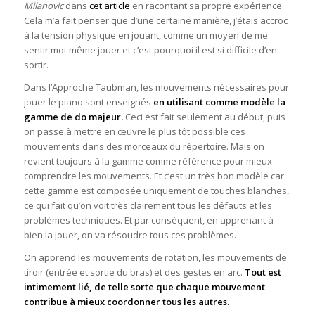
Milanovic
dans
cet article
en racontant sa propre expérience.
Cela m’a fait penser que d’une certaine manière, j’étais accroc
à la tension physique en jouant, comme un moyen de me
sentir moi-même jouer et c’est pourquoi il est si difficile d’en
sortir.
Dans l’Approche Taubman, les mouvements nécessaires pour
jouer le piano sont enseignés
en
utilisant comme
modèle la
gamme de do majeur.
Ceci est fait seulement au début, puis
on passe à mettre en œuvre le plus tôt possible ces
mouvements dans des morceaux du répertoire. Mais on
revient toujours à la gamme comme référence pour mieux
comprendre les mouvements. Et c’est un très bon modèle car
cette gamme est composée uniquement de touches blanches,
ce qui fait qu’on voit très clairement tous les défauts et les
problèmes techniques. Et par conséquent, en apprenant à
bien la jouer, on va résoudre tous ces problèmes.
On apprend les mouvements de rotation, les mouvements de
tiroir (entrée et sortie du bras) et des gestes en arc.
Tout est
intimement lié, de telle sorte que chaque mouvement
contribue à mieux coordonner tous les autres.