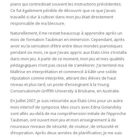
piano qui contredisait souvent les instructions précédentes.
Ce fut également pénible de découvrir que ce que j’avais
travaillé si dur à cultiver dans mon jeu était directement
responsable de ma blessure.
Naturellement, il me restait beaucoup à apprendre après un
mois de formation Taubman en immersion. Cependant, après
avoir eu la sensation d’être entre deux mondes pianistiques
pendant six mois, ce que j’avais appris aux Etats-Unis s’installa
dans mon jeu. A partir de ce moment, mon jeu et mes qualités
pédagogiques n’ont pas cessé de s’améliorer. J’ai terminé ma
Maîtrise en interprétation et commencé à bâtir une solide
réputation comme interprète, attirant des élèves de haut
niveau et plus tard, un poste d’enseignant à la Young
Conservatorium Griffith University à Brisbane, en Australie.
En Juillet 2007, je suis retournée aux États-Unis pour un autre
mois intensif de symposia. Mes cours avec Edna Golandsky
sont allés au-delà de ma compréhension initiale de l’Approche
Taubman, ont ouvert mon jeu et mon enseignement à de
nouveaux niveaux de sécurité, de couleur, de virtuosité et
d’inspiration. Après deux années de planification, je me suis