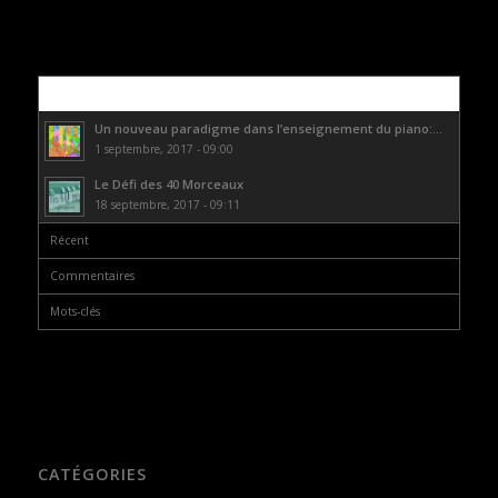
Populaire
Un nouveau paradigme dans l’enseignement du piano:...
1 septembre, 2017 - 09:00
Le Défi des 40 Morceaux
18 septembre, 2017 - 09:11
Récent
Commentaires
Mots-clés
CATÉGORIES