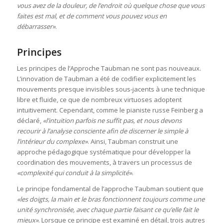
vous avez de la douleur, de l’endroit où quelque chose que vous
faites est mal, et de comment vous pouvez vous en
débarrasser»
.
Principes
Les principes de l’Approche Taubman ne sont pas nouveaux.
L’innovation de Taubman a été de codifier explicitement les
mouvements presque invisibles sous-jacents à une technique
libre et fluide, ce que de nombreux virtuoses adoptent
intuitivement. Cependant, comme le pianiste russe Feinberg a
déclaré,
«l’intuition parfois ne suffit pas, et nous devons
recourir à l’analyse consciente afin de discerner le simple à
l’intérieur du complexe»
. Ainsi, Taubman construit une
approche pédagogique systématique pour développer la
coordination des mouvements, à travers un processus de
«complexité qui conduit à la simplicité»
.
Le principe fondamental de l’approche Taubman soutient que
«les doigts, la main et le bras fonctionnent toujours comme une
unité synchronisée, avec chaque partie faisant ce qu’elle fait le
mieux»
. Lorsque ce principe est examiné en détail, trois autres