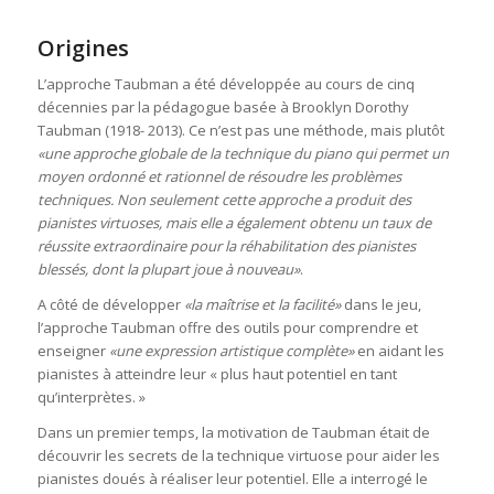
Origines
L’approche Taubman a été développée au cours de cinq
décennies par la pédagogue basée à Brooklyn Dorothy
Taubman (1918- 2013). Ce n’est pas une méthode, mais plutôt
«une approche globale de la technique du piano qui permet un
moyen ordonné et rationnel de résoudre les problèmes
techniques. Non seulement cette approche a produit des
pianistes virtuoses, mais elle a également obtenu un taux de
réussite extraordinaire pour la réhabilitation des pianistes
blessés, dont la plupart joue à nouveau»
.
A côté de développer
«la maîtrise et la facilité»
dans le jeu,
l’approche Taubman offre des outils pour comprendre et
enseigner
«une expression artistique complète»
en aidant les
pianistes à atteindre leur « plus haut potentiel en tant
qu’interprètes. »
Dans un premier temps, la motivation de Taubman était de
découvrir les secrets de la technique virtuose pour aider les
pianistes doués à réaliser leur potentiel. Elle a interrogé le