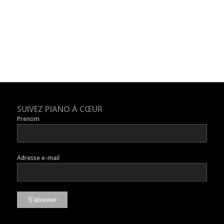
SUIVEZ PIANO À CŒUR
Prenom
Adresse e-mail