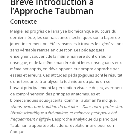
Brève Introduction à
l’Approche Taubman
Contexte
Malgré les progrès de l’analyse biomécanique au cours du
dernier siècle, les connaissances techniques sur la façon de
jouer l’instrument ont été transmises à travers les générations
sans véritable remise en question. Les pédagogues
enseignent souvent de la même manière dont on leur a
enseigné, et de la même manière dont leurs enseignants eux-
même ont appris, en développant leur propre approche par
essais et erreurs. Ces attitudes pédagogiques sont le résultat
d’une tendance à analyser la technique du piano en se
basant principalement la perception visuelle du jeu, avec peu
de compréhension des principes anatomiques et
biomécaniques sous-jacents. Comme Taubman l’a indiqué,
«Nous avons une tradition du ouï-dire … Dans notre profession,
l’étude scientifique a été minime, et même ce petit peu a été
fréquemment négligé»
. L’approche analytique du piano que
Taubman a apportée était donc révolutionnaire pour son
époque.