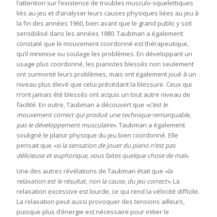
l’attention sur l’existence de troubles musculo-squelettiques
liés au jeu et d’analyser leurs causes physiques liées au jeu à
la fin des années 1960, bien avant que le grand public y soit
sensibilisé dans les années 1980. Taubman a également
constaté que le mouvement coordonné est thérapeutique,
qu’il minimise ou soulage les problèmes. En développant un
usage plus coordonné, les pianistes blessés non seulement
ont surmonté leurs problèmes, mais ont également joué à un
niveau plus élevé que celui précédant la blessure. Ceux qui
n’ont jamais été blessés ont acquis un tout autre niveau de
facilité. En outre, Taubman a découvert que
«c’est le
mouvement correct qui produit une technique remarquable,
pas le développement musculaire».
Taubman a également
souligné le plaisir physique du jeu bien coordonné. Elle
pensait que
«si la sensation de jouer du piano n’est pas
délicieuse et euphorique, vous faites quelque chose de mal».
Une des autres révélations de Taubman était que
«la
relaxation est le résultat, non la cause, du jeu correct».
La
relaxation excessive est lourde, ce qui rend la vélocité difficile.
La relaxation peut aussi provoquer des tensions ailleurs,
puisque plus d’énergie est nécessaire pour initier le