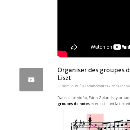
Organiser des groupes d
Liszt
/
/
27 mars, 2019
0 Commentaires
dans
Appro
Dans cette vidéo, Edna Golandsky propose
groupes de notes
et en utilisant la tech