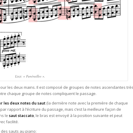
Liszt: « Funérailles ».
pour les deux mains. Il est composé de groupes de notes ascendantes trè
s entre chaque groupe de notes compliquent le passage.
 les deux notes du saut
(la dernière note avec la première de chaque
 par rapport à l’écriture du passage, mais c’est la meilleure façon de
ns le
saut staccato
, le bras est envoyé à la position suivante et peut
c facilité.
e des sauts au piano: