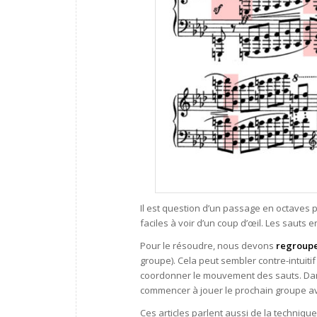
Il est question d’un passage en octaves 
faciles à voir d’un coup d’œil. Les saut
Pour le résoudre, nous devons
regrouper
groupe). Cela peut sembler contre-intuitif
coordonner le mouvement des sauts. Da
commencer à jouer le prochain groupe ave
Ces articles parlent aussi de la techniqu