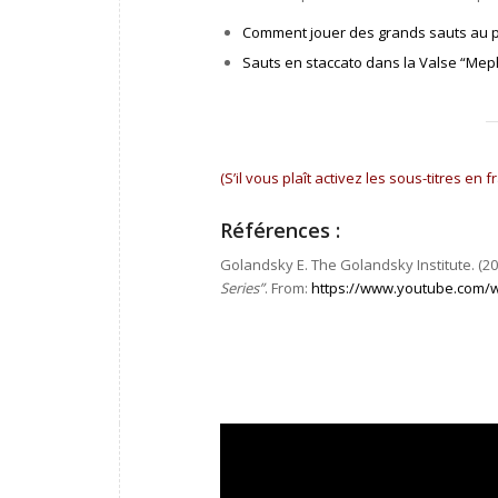
Comment jouer des grands sauts au 
Sauts en staccato dans la Valse “Meph
(S’il vous plaît activez les sous-titres en 
Références :
Golandsky E. The Golandsky Institute. (20
Series”
. From:
https://www.youtube.com