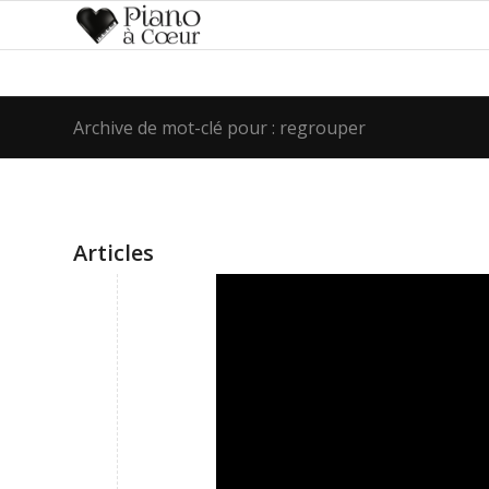
Archive de mot-clé pour : regrouper
Articles