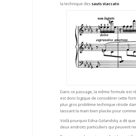
la technique des
sauts staccato
.
Dans ce passage, la même formule est ré
est donc logique de considérer cette for
plus gros problème technique réside dan
laissant la main bien placée pour commen
Voilà pourquoi Edna Golandsky a dit que 
deux endroits particuliers qui peuvent ren