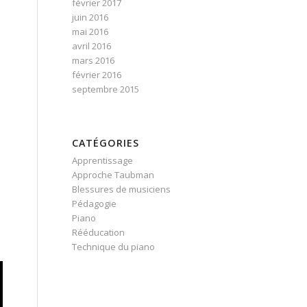
février 2017
juin 2016
mai 2016
avril 2016
mars 2016
février 2016
septembre 2015
CATÉGORIES
Apprentissage
Approche Taubman
Blessures de musiciens
Pédagogie
Piano
Rééducation
Technique du piano