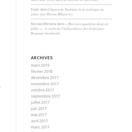
Evain
dans
L’Approche Taubman de la technique du
piano (par Therese Milanovic)
Nicolas Messina
dans
« Mais mon quatrième doigt est
faible » – le mythe de l’indépendance des doigts (par
Benjamin Steinhardt)
ARCHIVES
mars 2019
février 2018
décembre 2017
novembre 2017
s
octobre 2017
septembre 2017
juillet 2017
juin 2017
mai 2017
avril 2017
mars 2017