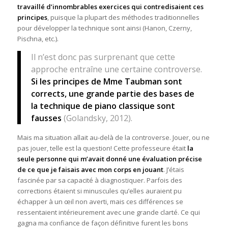
travaillé d’innombrables exercices qui contredisaient ces
principes
, puisque la plupart des méthodes traditionnelles
pour développer la technique sont ainsi (Hanon, Czerny,
Pischna, etc.).
Il n’est donc pas surprenant que cette
approche entraîne une certaine controverse.
Si les principes de Mme Taubman sont
corrects, une grande partie des bases de
la technique de piano classique sont
fausses
(Golandsky, 2012).
Mais ma situation allait au-delà de la controverse. Jouer, ou ne
pas jouer, telle est la question! Cette professeure était
la
seule personne qui m’avait donné une évaluation précise
de ce que je faisais avec mon corps en jouant
. J’étais
fascinée par sa capacité à diagnostiquer. Parfois des
corrections étaient si minuscules qu’elles auraient pu
échapper à un œil non averti, mais ces différences se
ressentaient intérieurement avec une grande clarté. Ce qui
gagna ma confiance de façon définitive furent les bons