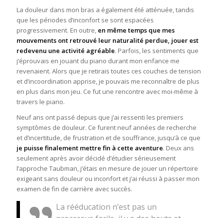
La douleur dans mon bras a également été atténuée, tandis
que les périodes d’inconfort se sont espacées
progressivement. En outre,
en même temps que mes
mouvements ont retrouvé leur naturalité perdue, jouer est
redevenu une activité agréable
. Parfois, les sentiments que
j’éprouvais en jouant du piano durant mon enfance me
revenaient. Alors que je retirais toutes ces couches de tension
et d’incoordination apprise, je pouvais me reconnaître de plus
en plus dans mon jeu. Ce fut une rencontre avec moi-même à
travers le piano.
Neuf ans ont passé depuis que j’ai ressenti les premiers
symptômes de douleur. Ce furent neuf années de recherche
et d’incertitude, de frustration et de souffrance, jusqu’à ce que
je puisse finalement mettre fin à cette aventure
. Deux ans
seulement après avoir décidé d’étudier sérieusement
l’approche Taubman, j’étais en mesure de jouer un répertoire
exigeant sans douleur ou inconfort et j’ai réussi à passer mon
examen de fin de carrière avec succès.
La rééducation n’est pas un