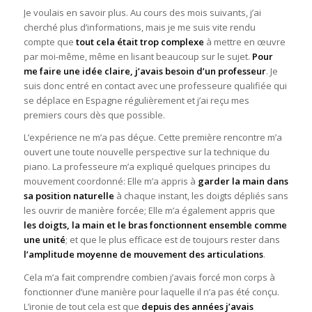
Je voulais en savoir plus. Au cours des mois suivants, j’ai
cherché plus d’informations, mais je me suis vite rendu
compte que
tout cela était trop complexe
à mettre en œuvre
par moi-même, même en lisant beaucoup sur le sujet.
Pour
me faire une idée claire, j’avais besoin d’un professeur
. Je
suis donc entré en contact avec une professeure qualifiée qui
se déplace en Espagne régulièrement et j’ai reçu mes
premiers cours dès que possible.
L’expérience ne m’a pas déçue. Cette première rencontre m’a
ouvert une toute nouvelle perspective sur la technique du
piano. La professeure m’a expliqué quelques principes du
mouvement coordonné: Elle m’a appris à
garder la main dans
sa position naturelle
à chaque instant, les doigts dépliés sans
les ouvrir de manière forcée; Elle m’a également appris que
les doigts, la main et le bras fonctionnent ensemble comme
une unité
; et que le plus efficace est de toujours rester dans
l’amplitude moyenne de mouvement des articulations
.
Cela m’a fait comprendre combien j’avais forcé mon corps à
fonctionner d’une manière pour laquelle il n’a pas été conçu.
L’ironie de tout cela est que
depuis des années j’avais