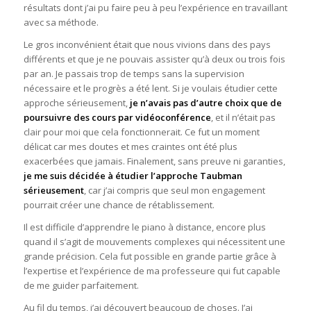
résultats dont j’ai pu faire peu à peu l’expérience en travaillant
avec sa méthode.
Le gros inconvénient était que nous vivions dans des pays
différents et que je ne pouvais assister qu’à deux ou trois fois
par an. Je passais trop de temps sans la supervision
nécessaire et le progrès a été lent. Si je voulais étudier cette
approche sérieusement,
je n’avais pas d’autre choix que de
poursuivre des cours par vidéoconférence
, et il n’était pas
clair pour moi que cela fonctionnerait. Ce fut un moment
délicat car mes doutes et mes craintes ont été plus
exacerbées que jamais. Finalement, sans preuve ni garanties,
je me suis décidée à étudier l’approche Taubman
sérieusement
, car j’ai compris que seul mon engagement
pourrait créer une chance de rétablissement.
Il est difficile d’apprendre le piano à distance, encore plus
quand il s’agit de mouvements complexes qui nécessitent une
grande précision. Cela fut possible en grande partie grâce à
l’expertise et l’expérience de ma professeure qui fut capable
de me guider parfaitement.
Au fil du temps, j’ai découvert beaucoup de choses. J’ai