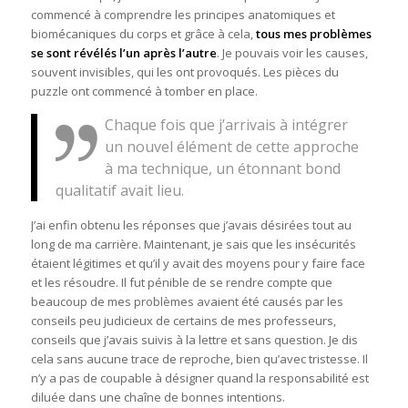
commencé à comprendre les principes anatomiques et
biomécaniques du corps et grâce à cela,
tous mes problèmes
se sont révélés l’un après l’autre
. Je pouvais voir les causes,
souvent invisibles, qui les ont provoqués. Les pièces du
puzzle ont commencé à tomber en place.
Chaque fois que j’arrivais à intégrer
un nouvel élément de cette approche
à ma technique, un étonnant bond
qualitatif avait lieu.
J’ai enfin obtenu les réponses que j’avais désirées tout au
long de ma carrière. Maintenant, je sais que les insécurités
étaient légitimes et qu’il y avait des moyens pour y faire face
et les résoudre. Il fut pénible de se rendre compte que
beaucoup de mes problèmes avaient été causés par les
conseils peu judicieux de certains de mes professeurs,
conseils que j’avais suivis à la lettre et sans question. Je dis
cela sans aucune trace de reproche, bien qu’avec tristesse. Il
n’y a pas de coupable à désigner quand la responsabilité est
diluée dans une chaîne de bonnes intentions.