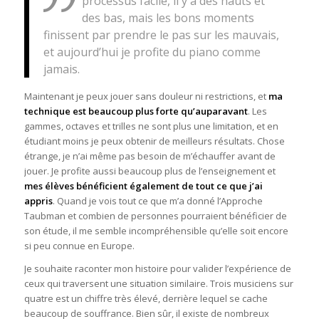
processus facile, il y a des hauts et
des bas, mais les bons moments
finissent par prendre le pas sur les mauvais,
et aujourd’hui je profite du piano comme
jamais.
Maintenant je peux jouer sans douleur ni restrictions, et
ma
technique est beaucoup plus forte qu’auparavant
. Les
gammes, octaves et trilles ne sont plus une limitation, et en
étudiant moins je peux obtenir de meilleurs résultats. Chose
étrange, je n’ai même pas besoin de m’échauffer avant de
jouer. Je profite aussi beaucoup plus de l’enseignement et
mes élèves bénéficient également de tout ce que j’ai
appris
. Quand je vois tout ce que m’a donné l’Approche
Taubman et combien de personnes pourraient bénéficier de
son étude, il me semble incompréhensible qu’elle soit encore
si peu connue en Europe.
Je souhaite raconter mon histoire pour valider l’expérience de
ceux qui traversent une situation similaire. Trois musiciens sur
quatre est un chiffre très élevé, derrière lequel se cache
beaucoup de souffrance. Bien sûr, il existe de nombreux