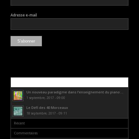
Adresse e-mail
Populaire
Un nouveau paradigme dans l’enseignement du piano:...
1 septembre, 2017 - 09:00
Le Défi des 40 Morceaux
18 septembre, 2017 - 09:11
Récent
Commentaires