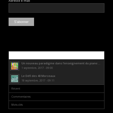
Adresse e-mail
Populaire
Un nouveau paradigme dans l’enseignement du piano:...
1 septembre, 2017 - 09:00
Le Défi des 40 Morceaux
18 septembre, 2017 - 09:11
Récent
Commentaires
Mots-clés