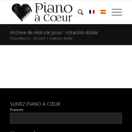
Archive de mot-clé pour : rotación doble
Vous êtes ici :
Accueil
/
rotación doble
SUIVEZ PIANO À CŒUR
Prenom