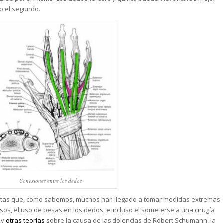
o el segundo.
Conexiones entre los dedos
nistas que, como sabemos, muchos han llegado a tomar medidas extremas
sos, el uso de pesas en los dedos, e incluso el someterse a una cirugía
ay
otras teorías
sobre la causa de las dolencias de Robert Schumann, la