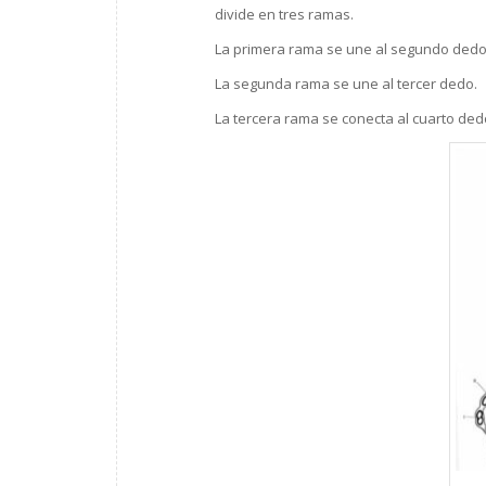
divide en tres ramas.
La primera rama se une al segundo dedo
La segunda rama se une al tercer dedo.
La tercera rama se conecta al cuarto ded