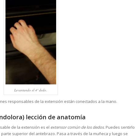
Levantando el 4° dedo.
ones responsables de la extensión están conectados a la mano.
indolora) lección de anatomía
sable de la extensión es el
extensor común de los dedos
. Puedes sentirlo
la parte superior del antebrazo. Pasa a través de la muñeca y luego se