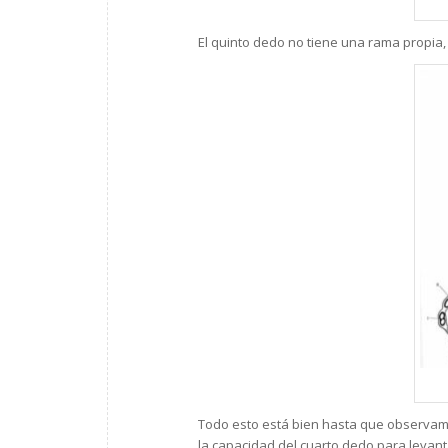
El quinto dedo no tiene una rama propia, 
Todo esto está bien hasta que observamo
la capacidad del cuarto dedo para levan