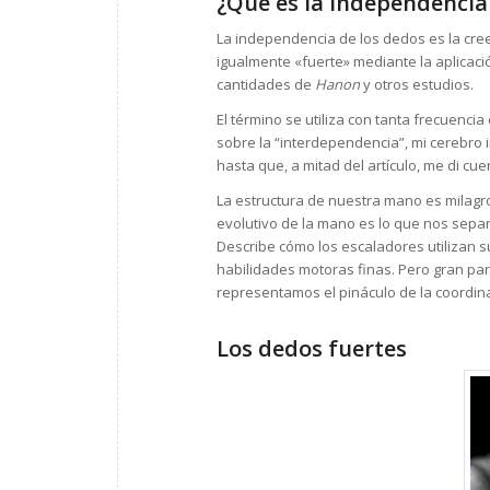
¿Qué es la independencia
La independencia de los dedos es la cr
igualmente «fuerte» mediante la aplicaci
cantidades de
Hanon
y otros estudios.
El término se utiliza con tanta frecuenci
sobre la “interdependencia”, mi cerebro
hasta que, a mitad del artículo, me di cue
La estructura de nuestra mano es milagros
evolutivo de la mano es lo que nos sep
Describe cómo los escaladores utilizan s
habilidades motoras finas. Pero gran pa
representamos el pináculo de la coordina
Los dedos fuertes