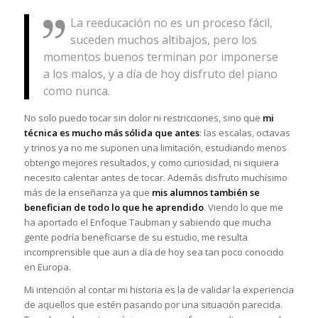
La reeducación no es un proceso fácil,
suceden muchos altibajos, pero los
momentos buenos terminan por imponerse
a los malos, y a día de hoy disfruto del piano
como nunca.
No solo puedo tocar sin dolor ni restricciones, sino que
mi
técnica es mucho más sólida que antes
: las escalas, octavas
y trinos ya no me suponen una limitación, estudiando menos
obtengo mejores resultados, y como curiosidad, ni siquiera
necesito calentar antes de tocar. Además disfruto muchísimo
más de la enseñanza ya que
mis alumnos también se
benefician de todo lo que he aprendido
. Viendo lo que me
ha aportado el Enfoque Taubman y sabiendo que mucha
gente podría beneficiarse de su estudio, me resulta
incomprensible que aun a día de hoy sea tan poco conocido
en Europa.
Mi intención al contar mi historia es la de validar la experiencia
de aquellos que estén pasando por una situación parecida.