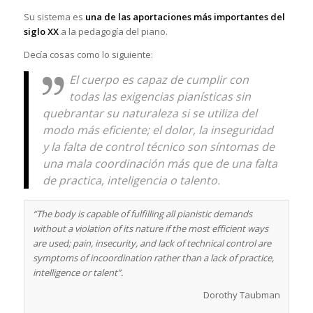
Su sistema es
una de las aportaciones más importantes del
siglo XX
a la pedagogía del piano.
Decía cosas como lo siguiente:
El cuerpo es capaz de cumplir con
todas las exigencias pianísticas sin
quebrantar su naturaleza si se utiliza del
modo más eficiente; el dolor, la inseguridad
y la falta de control técnico son síntomas de
una mala coordinación más que de una falta
de practica, inteligencia o talento.
“The body is capable of fulfilling all pianistic demands
without a violation of its nature if the most efficient ways
are used; pain, insecurity, and lack of technical control are
symptoms of incoordination rather than a lack of practice,
intelligence or talent”.
Dorothy Taubman