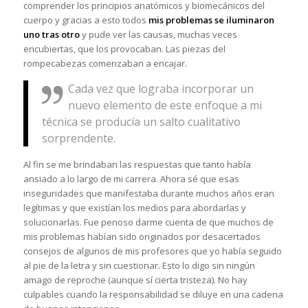
comprender los principios anatómicos y biomecánicos del
cuerpo y gracias a esto todos
mis problemas se iluminaron
uno tras otro
y pude ver las causas, muchas veces
encubiertas, que los provocaban. Las piezas del
rompecabezas comenzaban a encajar.
Cada vez que lograba incorporar un
nuevo elemento de este enfoque a mi
técnica se producía un salto cualitativo
sorprendente.
Al fin se me brindaban las respuestas que tanto había
ansiado a lo largo de mi carrera. Ahora sé que esas
inseguridades que manifestaba durante muchos años eran
legítimas y que existían los medios para abordarlas y
solucionarlas. Fue penoso darme cuenta de que muchos de
mis problemas habían sido originados por desacertados
consejos de algunos de mis profesores que yo había seguido
al pie de la letra y sin cuestionar. Esto lo digo sin ningún
amago de reproche (aunque sí cierta tristeza). No hay
culpables cuando la responsabilidad se diluye en una cadena