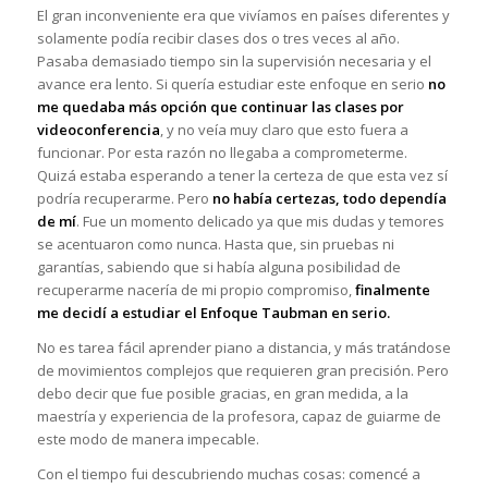
El gran inconveniente era que vivíamos en países diferentes y
solamente podía recibir clases dos o tres veces al año.
Pasaba demasiado tiempo sin la supervisión necesaria y el
avance era lento. Si quería estudiar este enfoque en serio
no
me quedaba más opción que continuar las clases por
videoconferencia
, y no veía muy claro que esto fuera a
funcionar. Por esta razón no llegaba a comprometerme.
Quizá estaba esperando a tener la certeza de que esta vez sí
podría recuperarme. Pero
no había certezas, todo dependía
de mí
. Fue un momento delicado ya que mis dudas y temores
se acentuaron como nunca. Hasta que, sin pruebas ni
garantías, sabiendo que si había alguna posibilidad de
recuperarme nacería de mi propio compromiso,
finalmente
me decidí a estudiar el Enfoque Taubman en serio.
No es tarea fácil aprender piano a distancia, y más tratándose
de movimientos complejos que requieren gran precisión. Pero
debo decir que fue posible gracias, en gran medida, a la
maestría y experiencia de la profesora, capaz de guiarme de
este modo de manera impecable.
Con el tiempo fui descubriendo muchas cosas: comencé a