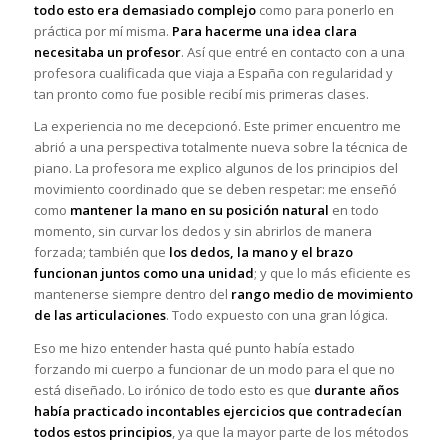
todo esto era demasiado complejo
como para ponerlo en
práctica por mí misma.
Para hacerme una idea clara
necesitaba un profesor
. Así que entré en contacto con a una
profesora cualificada que viaja a España con regularidad y
tan pronto como fue posible recibí mis primeras clases.
La experiencia no me decepcionó. Este primer encuentro me
abrió a una perspectiva totalmente nueva sobre la técnica de
piano. La profesora me explico algunos de los principios del
movimiento coordinado que se deben respetar: me enseñó
como
mantener la mano en su posición natural
en todo
momento, sin curvar los dedos y sin abrirlos de manera
forzada; también que
los dedos, la mano y el brazo
funcionan juntos como una unidad
; y que lo más eficiente es
mantenerse siempre dentro del
rango medio de movimiento
de las articulaciones
. Todo expuesto con una gran lógica.
Eso me hizo entender hasta qué punto había estado
forzando mi cuerpo a funcionar de un modo para el que no
está diseñado. Lo irónico de todo esto es que
durante años
había practicado incontables ejercicios que contradecían
todos estos principios
, ya que la mayor parte de los métodos