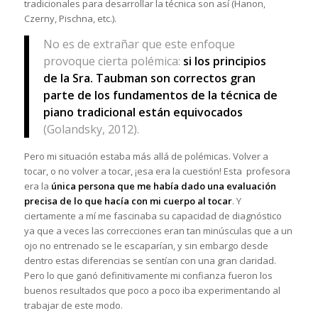
tradicionales para desarrollar la técnica son así (Hanon,
Czerny, Pischna, etc.).
No es de extrañar que este enfoque
provoque cierta polémica:
si los principios
de la Sra. Taubman son correctos gran
parte de los fundamentos de la técnica de
piano tradicional están equivocados
(Golandsky, 2012).
Pero mi situación estaba más allá de polémicas. Volver a
tocar, o no volver a tocar, ¡esa era la cuestión! Esta profesora
era la
única persona que me había dado una evaluación
precisa de lo que hacía con mi cuerpo al tocar
. Y
ciertamente a mí me fascinaba su capacidad de diagnóstico
ya que a veces las correcciones eran tan minúsculas que a un
ojo no entrenado se le escaparían, y sin embargo desde
dentro estas diferencias se sentían con una gran claridad.
Pero lo que ganó definitivamente mi confianza fueron los
buenos resultados que poco a poco iba experimentando al
trabajar de este modo.