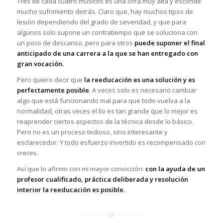
Tres de cada cuatro músicos es una cifra muy alta y esconde
mucho sufrimiento detrás. Claro que, hay muchos tipos de
lesión dependiendo del grado de severidad, y que para
algunos solo supone un contratiempo que se soluciona con
un poco de descanso, pero para otros
puede suponer el final
anticipado de una carrera a la que se han entregado con
gran vocación.
Pero quiero decir que
la reeducación es una solución y es
perfectamente posible
. A veces solo es necesario cambiar
algo que está funcionando mal para que todo vuelva a la
normalidad, otras veces el lío es tan grande que lo mejor es
reaprender ciertos aspectos de la técnica desde lo básico.
Pero no es un proceso tedioso, sino interesante y
esclarecedor. Y todo esfuerzo invertido es recompensado con
creces.
Así que lo afirmo con mi mayor convicción:
con la ayuda de un
profesor cualificado, práctica deliberada y resolución
interior la reeducación es posible.