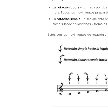
La
rotación doble
– formada por dos 
nota. Todos los movimientos preparato
La
rotación simple
– el movimiento pr
como sucede en los trinos y trémolos.
Estos son los movimientos de rotación en