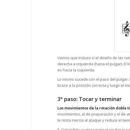
Vemos que incluso si el diseño de las no
derecha a izquierda (hacia el pulgar). El
es hacia la izquierda.
Lo mismo sucede con el paso del pulgar. L
brazo a la posición correcta y luego el m
3° paso: Tocar y terminar
Los movimientos de la rotación doble t
movimientos, el de preparación y el de a
le resta inercia al ataque y reduce el ti
E. Golandsky sugiere pensar en “tocar y t