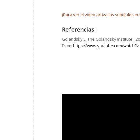
(Para ver el video activa los subtítulos 
Referencias:
Golandsky E. The Golandsky Institute. (20
From:
https://www.youtube.com/watch