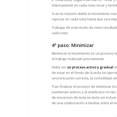
internamente en cada nota: tocar y termi
Si en la rotación doble el movimiento nac
reposar en cada nota hasta que sea impos
Trabajar de este modo da como resultado
cada nota.
4° paso: Minimizar
Minimizar el movimiento es un proceso m
el trabajo realizado previamente.
Debe ser
un proceso activo y gradual
en
de estar en el fondo de la tecla sin ejerc
sincronización correcta, la comodidad, et
Tras finalizar el proceso de minimizar l
mantienen activos y el antebrazo no tan 
de movernos de tecla en tecla sin esfuerz
de una colaboración a medias entre el me