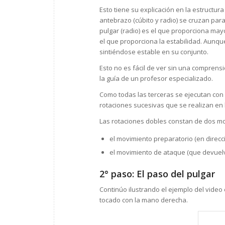
Esto tiene su explicación en la estructu
antebrazo (cúbito y radio) se cruzan para
pulgar (radio) es el que proporciona may
el que proporciona la estabilidad. Aun
sintiéndose estable en su conjunto.
Esto no es fácil de ver sin una comprensi
la guía de un profesor especializado.
Como todas las terceras se ejecutan con 
rotaciones sucesivas que se realizan en 
Las rotaciones dobles constan de dos m
el movimiento preparatorio (en direc
el movimiento de ataque (que devuelve
2° paso: El paso del pulgar
Continúo ilustrando el ejemplo del vide
tocado con la mano derecha.