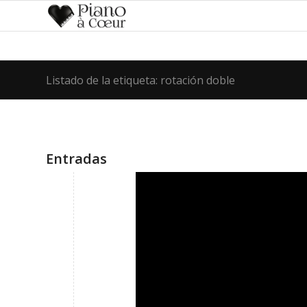
Listado de la etiqueta: rotación doble
Entradas