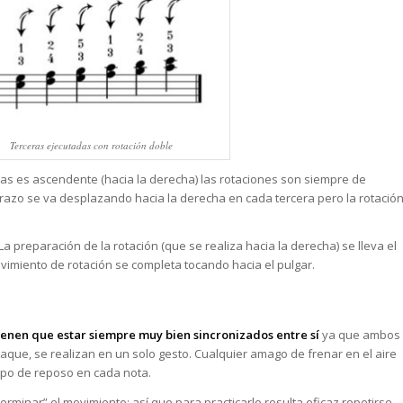
Terceras ejecutadas con rotación doble
tas es ascendente (hacia la derecha) las rotaciones son siempre de
 brazo se va desplazando hacia la derecha en cada tercera pero la rotació
a preparación de la rotación (que se realiza hacia la derecha) se lleva el
ovimiento de rotación se completa tocando hacia el pulgar.
ienen que estar siempre muy bien sincronizados entre sí
ya que ambos
taque, se realizan en un solo gesto. Cualquier amago de frenar en el aire
empo de reposo en cada nota.
erminar” el movimiento; así que para practicarlo resulta eficaz repetirse