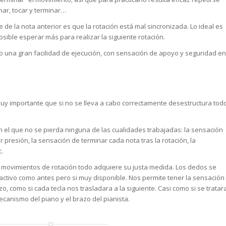
nar, tocar y terminar…
e de la nota anterior es que la rotación está mal sincronizada. Lo ideal es
ible esperar más para realizar la siguiente rotación.
 una gran facilidad de ejecución, con sensación de apoyo y seguridad en
uy importante que si no se lleva a cabo correctamente desestructura tod
 el que no se pierda ninguna de las cualidades trabajadas: la sensación
er presión, la sensación de terminar cada nota tras la rotación, la
c.
os movimientos de rotación todo adquiere su justa medida. Los dedos se
activo como antes pero si muy disponible. Nos permite tener la sensación
o, como si cada tecla nos trasladara a la siguiente. Casi como si se tratar
canismo del piano y el brazo del pianista.