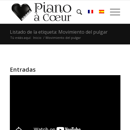
Listado de la etiqueta: Movimiento del pulgar
Tú estás aquí:
Inicio
/
Movimiento del pulgar
Entradas