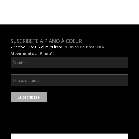
SUSCRIBETE A PIANO À COEUR
Y recibe GRATIS el mini libro:
"Claves de Postura y
Movimiento al Piano".
Lo más leído