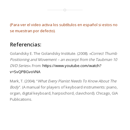
(Para ver el video activa los subtítulos en español si estos no
se muestran por defecto).
Referencias:
Golandsky E. The Golandsky Institute. (2008).
«Correct Thumb
Positioning and Movement – an excerpt from the Taubman 10
DVD Series».
From:
https://www.youtube.com/watch?
v=SvQPBGvoVNA
Mark, T. (2004). “
What Every Pianist Needs To Know About The
Body
”. (A manual for players of keyboard instruments: piano,
organ, digital keyboard, harpsichord, clavichord). Chicago, GIA
Publications.